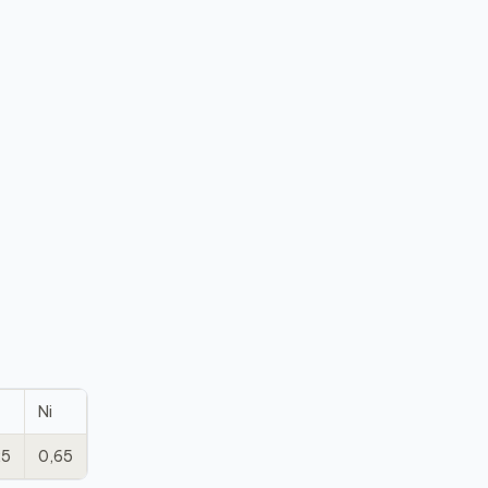
Ni
25
0,65