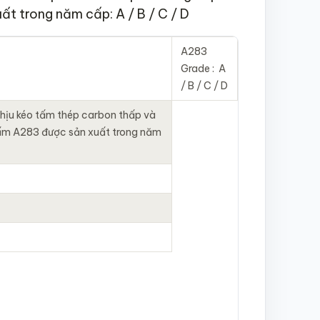
t trong năm cấp: A / B / C / D
A283
Grade : A
/ B / C / D
hịu kéo tấm thép carbon thấp và
tấm A283 được sản xuất trong năm