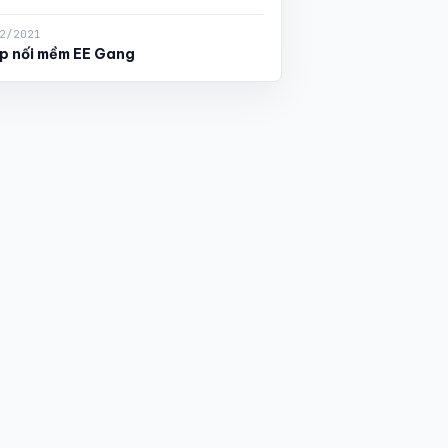
2/2021
p nối mềm EE Gang