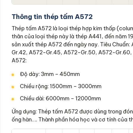
Thông tin thép tấm A572
Thép tấm A572 là loại thép hợp kim thấp (colum
thân của loại thép này là thép A441, đến năm 
sản xuất thép A572 đến ngày nay. Tiêu Chuẩn:
Gr.42, A572-Gr.45, A572-Gr.50, A572-Gr.60,
A572:
Độ dày: 3mm – 450mm
Chiều rộng: 1500mm – 3000mm
Chiều dài: 6000mm – 12000mm
Ứng dụng: Thép tấm A572 được dùng trong đóng
ống hàn…. Thành phần hóa học và cơ tính của t