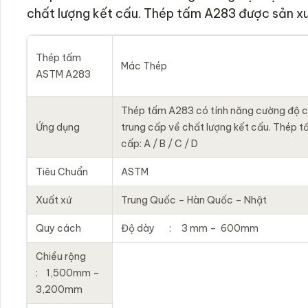
chất lượng kết cấu. Thép tấm A283 được sản xuấ
Thép tấm
Mác Thép
ASTM A283
Thép tấm A283 có tính năng cường độ c
Ứng dụng
trung cấp về chất lượng kết cấu. Thép 
cấp: A / B / C / D
Tiêu Chuẩn
ASTM
Xuất xứ
Trung Quốc – Hàn Quốc – Nhật
Quy cách
Độ dày : 3 mm – 600mm
Chiều rộng
: 1,500mm –
3,200mm