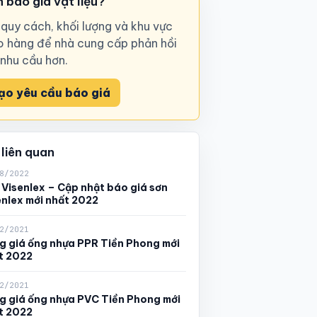
 báo giá vật liệu?
 quy cách, khối lượng và khu vực
o hàng để nhà cung cấp phản hồi
 nhu cầu hơn.
ạo yêu cầu báo giá
 liên quan
8/2022
 Visenlex – Cập nhật báo giá sơn
enlex mới nhất 2022
2/2021
g giá ống nhựa PPR Tiền Phong mới
t 2022
2/2021
g giá ống nhựa PVC Tiền Phong mới
t 2022