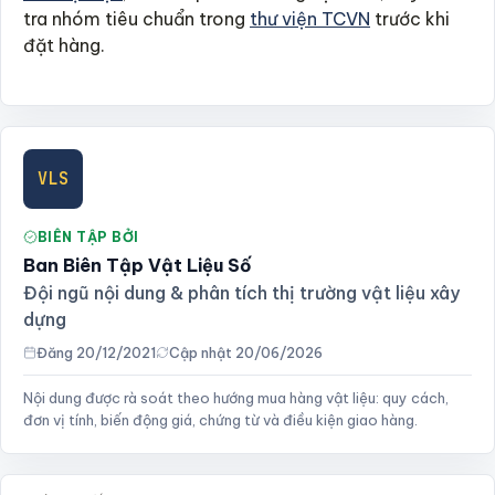
tra nhóm tiêu chuẩn trong
thư viện TCVN
trước khi
đặt hàng.
VLS
BIÊN TẬP BỞI
Ban Biên Tập Vật Liệu Số
Đội ngũ nội dung & phân tích thị trường vật liệu xây
dựng
Đăng 20/12/2021
Cập nhật 20/06/2026
Nội dung được rà soát theo hướng mua hàng vật liệu: quy cách,
đơn vị tính, biến động giá, chứng từ và điều kiện giao hàng.