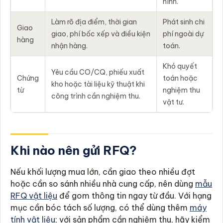
hình.
Làm rõ địa điểm, thời gian
Phát sinh chi
Giao
giao, phí bốc xếp và điều kiện
phí ngoài dự
hàng
nhận hàng.
toán.
Khó quyết
Yêu cầu CO/CQ, phiếu xuất
Chứng
toán hoặc
kho hoặc tài liệu kỹ thuật khi
từ
nghiệm thu
công trình cần nghiệm thu.
vật tư.
Khi nào nên gửi RFQ?
Nếu khối lượng mua lớn, cần giao theo nhiều đợt
hoặc cần so sánh nhiều nhà cung cấp, nên dùng
mẫu
RFQ vật liệu
để gom thông tin ngay từ đầu. Với hạng
mục cần bóc tách số lượng, có thể dùng thêm
máy
tính vật liệu
; với sản phẩm cần nghiệm thu, hãy kiểm