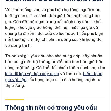
Với nhóm ống, van và phụ kiện hạ tầng, người mua
không nên chỉ so sánh đơn giá trên một dòng báo
giá. Cần đặt báo giá trong bối cảnh quy cách, khối
lượng, khu vực giao hàng, thời hạn hiệu lực giá và
chứng từ đi kèm. Sai cấp áp lực hoặc thiếu phụ kiện
nối thường làm đội chi phí thi công sau khi hàng đã
về công trình.
Trước khi gửi yêu cầu cho nhà cung cấp, hãy chuẩn
hóa cùng một bộ thông tin để các bên báo giá trên
cùng mặt bằng. Có thể đối chiếu thêm danh mục tại
kho dữ liệu vật liệu xây dựng
và theo dõi
biến động
giá vật liệu
nếu hạng mục chịu ảnh hưởng mạnh từ
thị trường.
Thông tin nên có trong yêu cầu