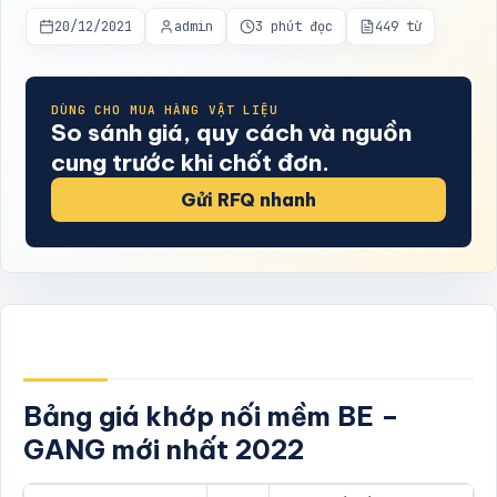
20/12/2021
admin
3 phút đọc
449 từ
DÙNG CHO MUA HÀNG VẬT LIỆU
So sánh giá, quy cách và nguồn
cung trước khi chốt đơn.
Gửi RFQ nhanh
Bảng giá khớp nối mềm BE –
GANG mới nhất 2022