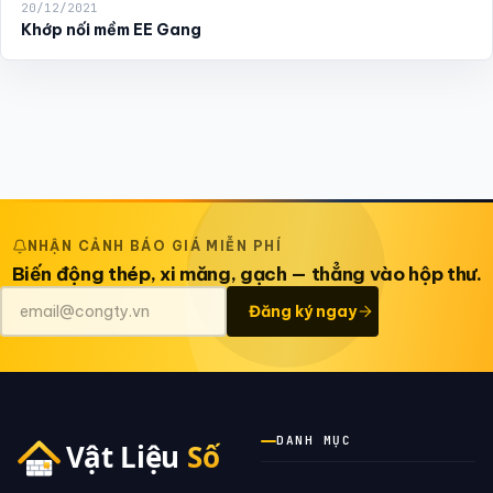
20/12/2021
Khớp nối mềm EE Gang
NHẬN CẢNH BÁO GIÁ MIỄN PHÍ
Biến động thép, xi măng, gạch — thẳng vào hộp thư.
Đăng ký ngay
DANH MỤC