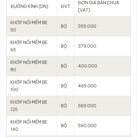
ĐƠN GIÁ BÁN CHƯA
ĐƯỜNG KÍNH (DN)
ĐVT
(VAT)
KHỚP NỐI MỀM BE
BỘ
359.000
50
KHỚP NỐI MỀM BE
BỘ
379.000
65
KHỚP NỐI MỀM BE
BỘ
400.000
80
KHỚP NỐI MỀM BE
BỘ
469.000
100
KHỚP NỐI MỀM BE
BỘ
569.000
125
KHỚP NỐI MỀM BE
BỘ
590.000
140