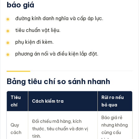
báo giá
đường kính danh nghĩa và cấp áp lực.
tiêu chuẩn vật liệu.
phụ kiện đi kèm.
phương án nối và điều kiện lắp đặt.
Bảng tiêu chí so sánh nhanh
Tiêu
Rủi ro nếu
Cách kiểm tra
chí
bỏ qua
Báo giá rẻ
Đối chiếu mã hàng, kích
Quy
nhưng không
thước, tiêu chuẩn và đơn vị
cách
cùng cấu
tính.