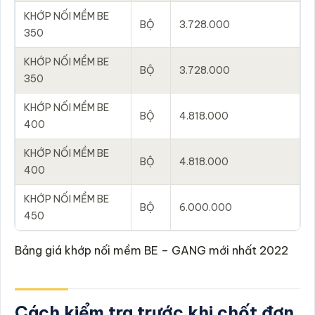
KHỚP NỐI MỀM BE
BỘ
3.728.000
350
KHỚP NỐI MỀM BE
BỘ
3.728.000
350
KHỚP NỐI MỀM BE
BỘ
4.818.000
400
KHỚP NỐI MỀM BE
BỘ
4.818.000
400
KHỚP NỐI MỀM BE
BỘ
6.000.000
450
Bảng giá khớp nối mềm BE – GANG mới nhất 2022
Cách kiểm tra trước khi chốt đơn