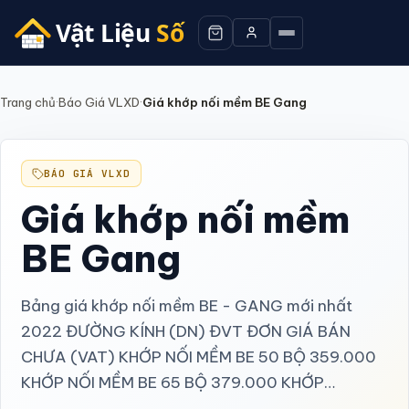
Trang chủ
·
Báo Giá VLXD
·
Giá khớp nối mềm BE Gang
BÁO GIÁ VLXD
Giá khớp nối mềm
BE Gang
Bảng giá khớp nối mềm BE - GANG mới nhất
2022 ĐƯỜNG KÍNH (DN) ĐVT ĐƠN GIÁ BÁN
CHƯA (VAT) KHỚP NỐI MỀM BE 50 BỘ 359.000
KHỚP NỐI MỀM BE 65 BỘ 379.000 KHỚP…