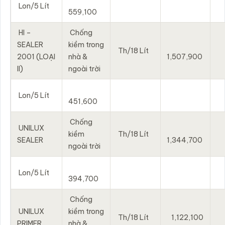
Lon/5 Lít
559,100
HI –
Chống
SEALER
kiềm trong
Th/18 Lít
2001 (LOẠI
nhà &
1,507,900
II)
ngoài trời
Lon/5 Lít
451,600
Chống
UNILUX
kiềm
Th/18 Lít
SEALER
1,344,700
ngoài trời
Lon/5 Lít
394,700
Chống
UNILUX
kiềm trong
Th/18 Lít
1,122,100
PRIMER
nhà &