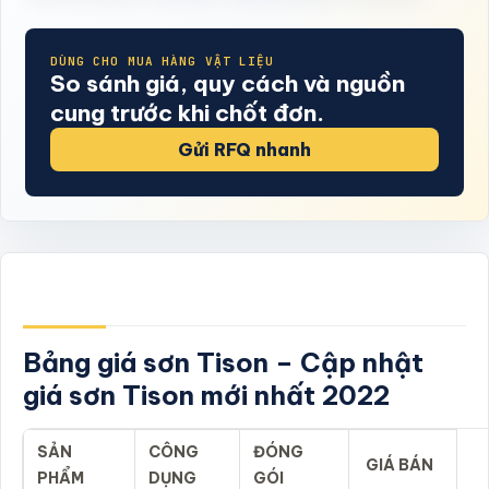
DÙNG CHO MUA HÀNG VẬT LIỆU
So sánh giá, quy cách và nguồn
cung trước khi chốt đơn.
Gửi RFQ nhanh
Bảng giá sơn Tison – Cập nhật
giá sơn Tison mới nhất 2022
SẢN
CÔNG
ĐÓNG
GIÁ BÁN
PHẨM
DỤNG
GÓI