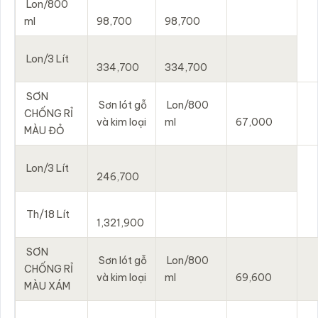
Lon/800
ml
98,700
98,700
Lon/3 Lít
334,700
334,700
SƠN
Sơn lót gỗ
Lon/800
CHỐNG RỈ
và kim loại
ml
67,000
MÀU ĐỎ
Lon/3 Lít
246,700
Th/18 Lít
1,321,900
SƠN
Sơn lót gỗ
Lon/800
CHỐNG RỈ
và kim loại
ml
69,600
MÀU XÁM