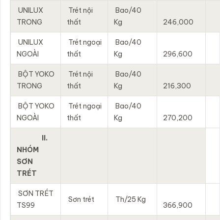
UNILUX
Trét nội
Bao/40
TRONG
thất
Kg
246,000
UNILUX
Trét ngoại
Bao/40
NGOÀI
thất
Kg
296,600
BỘT YOKO
Trét nội
Bao/40
TRONG
thất
Kg
216,300
BỘT YOKO
Trét ngoại
Bao/40
NGOÀI
thất
Kg
270,200
II.
NHÓM
SƠN
TRÉT
SƠN TRÉT
Sơn trét
Th/25 Kg
TS99
366,900