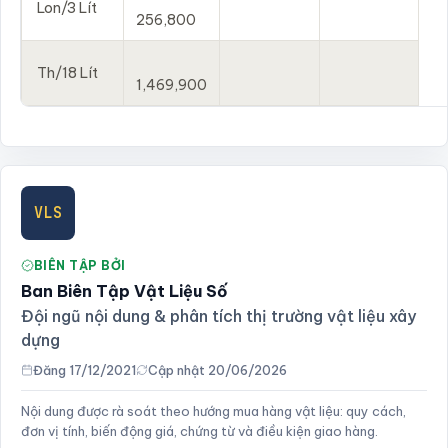
Lon/3 Lít
256,800
Th/18 Lít
1,469,900
VLS
BIÊN TẬP BỞI
Ban Biên Tập Vật Liệu Số
Đội ngũ nội dung & phân tích thị trường vật liệu xây
dựng
Đăng 17/12/2021
Cập nhật 20/06/2026
Nội dung được rà soát theo hướng mua hàng vật liệu: quy cách,
đơn vị tính, biến động giá, chứng từ và điều kiện giao hàng.