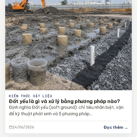
KIẾN THỨC VẬT LIỆU
Đất yếu là gì và xử lý bằng phương pháp nào?
Định nghĩa Đất yếu (soft ground): chỉ tiêu nhân biệt, vận
để kỹ thuật phát sinh và 5 phương pháp...
24/06/2026
Đọc thêm →