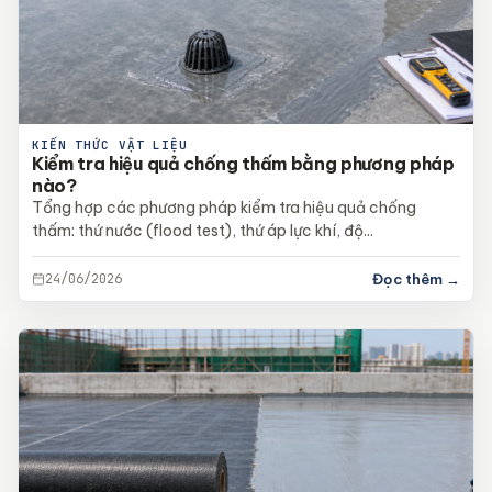
KIẾN THỨC VẬT LIỆU
Kiểm tra hiệu quả chống thấm bằng phương pháp
nào?
Tổng hợp các phương pháp kiểm tra hiệu quả chống
thấm: thứ nước (flood test), thứ áp lực khí, độ...
24/06/2026
Đọc thêm →