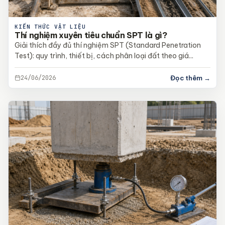
KIẾN THỨC VẬT LIỆU
Thí nghiệm xuyên tiêu chuẩn SPT là gì?
Giải thích đầy đủ thí nghiệm SPT (Standard Penetration
Test): quy trình, thiết bị, cách phân loại đất theo giá...
24/06/2026
Đọc thêm →