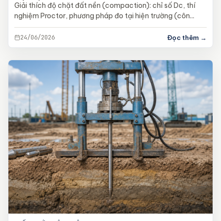
Giải thích độ chặt đất nền (compaction): chỉ số Dc, thí
nghiệm Proctor, phương pháp đo tại hiện trường (côn...
24/06/2026
Đọc thêm →