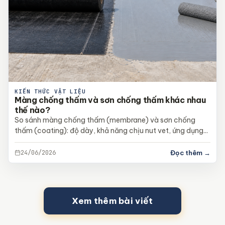
KIẾN THỨC VẬT LIỆU
Màng chống thấm và sơn chống thấm khác nhau
thế nào?
So sánh màng chống thấm (membrane) và sơn chống
thấm (coating): độ dày, khả năng chịu nut vet, ứng dụng...
24/06/2026
Đọc thêm →
Xem thêm bài viết