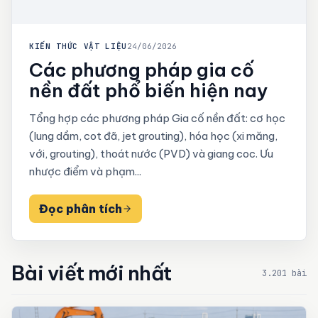
KIẾN THỨC VẬT LIỆU
24/06/2026
Các phương pháp gia cố
nền đất phổ biến hiện nay
Tổng hợp các phương pháp Gia cố nền đất: cơ học
(lung dầm, cot đã, jet grouting), hóa học (xi măng,
với, grouting), thoát nước (PVD) và giang coc. Ưu
nhược điểm và phạm...
Đọc phân tích
Bài viết mới nhất
3.201 bài