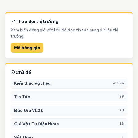
Theo dõi thị trường
Xem biến động giá vật liệu để đọc tin tức cùng dữ liệu thị
trường.
Mở bảng giá
Chủ đề
Kiến thức vật liệu
3.053
Tin Tức
89
Báo Giá VLXD
40
Giá Vật Tư Điện Nước
13
Sắt thép
1