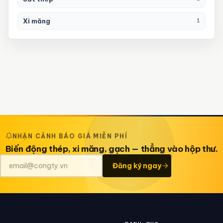
Xi măng
1
NHẬN CẢNH BÁO GIÁ MIỄN PHÍ
Biến động thép, xi măng, gạch — thẳng vào hộp thư.
Đăng ký ngay