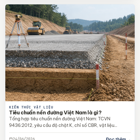
KIẾN THỨC VẬT LIỆU
Tiêu chuẩn nền đường Việt Nam là gì?
Tổng hợp tiêu chuẩn nền đường Việt Nam: TCVN
9436:2012, yêu cầu độ chặt K, chỉ số CBR, vật liệu...
24/06/2026
Đọc thêm →