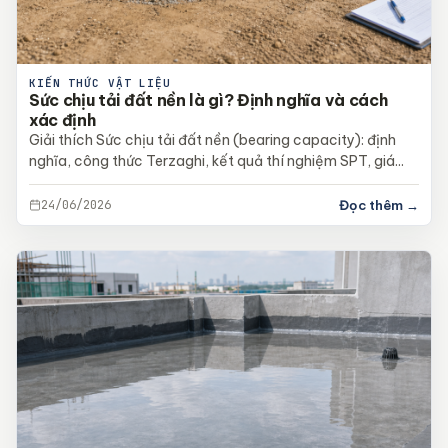
KIẾN THỨC VẬT LIỆU
Sức chịu tải đất nền là gì? Định nghĩa và cách
xác định
Giải thích Sức chịu tải đất nền (bearing capacity): định
nghĩa, công thức Terzaghi, kết quả thí nghiệm SPT, giá...
24/06/2026
Đọc thêm →