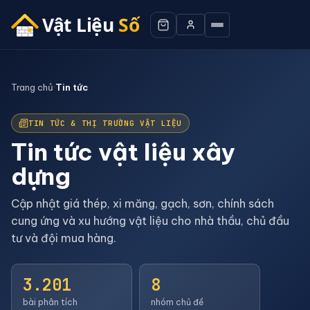
Trang chủ
·
Tin tức
TIN TỨC & THỊ TRƯỜNG VẬT LIỆU
Tin tức vật liệu xây
dựng
Cập nhật giá thép, xi măng, gạch, sơn, chính sách
cung ứng và xu hướng vật liệu cho nhà thầu, chủ đầu
tư và đội mua hàng.
3.201
8
bài phân tích
nhóm chủ đề