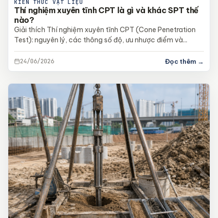
KIẾN THỨC VẬT LIỆU
Thí nghiệm xuyên tĩnh CPT là gì và khác SPT thế
nào?
Giải thích Thí nghiệm xuyên tĩnh CPT (Cone Penetration
Test): nguyên lý, các thông số độ, ưu nhược điểm và...
24/06/2026
Đọc thêm →