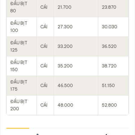
ĐẦU BỊT
CÁI
21.700
23.870
80
ĐẦU BỊT
CÁI
27.300
30.030
100
ĐẦU BỊT
CÁI
33.200
36.520
125
ĐẦU BỊT
CÁI
35.200
38.720
150
ĐẦU BỊT
CÁI
46.500
51.150
175
ĐẦU BỊT
CÁI
48.000
52.800
200