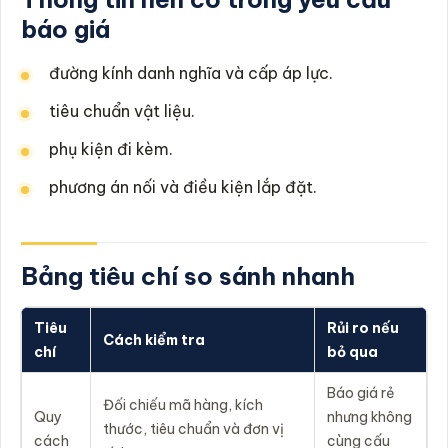
báo giá
đường kính danh nghĩa và cấp áp lực.
tiêu chuẩn vật liệu.
phụ kiện đi kèm.
phương án nối và điều kiện lắp đặt.
Bảng tiêu chí so sánh nhanh
Tiêu
Rủi ro nếu
Cách kiểm tra
chí
bỏ qua
Báo giá rẻ
Đối chiếu mã hàng, kích
Quy
nhưng không
thước, tiêu chuẩn và đơn vị
cách
cùng cấu