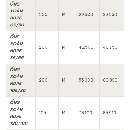
ỐNG
XOẮN
200
M
29.300
32.230
HDPE
65/50
ỐNG
XOẮN
200
M
42.500
46.750
HDPE
85/65
ỐNG
XOẮN
200
M
55.300
60.830
HDPE
105/80
ỐNG
XOẮN
125
M
78.100
85.910
HDPE
130/100