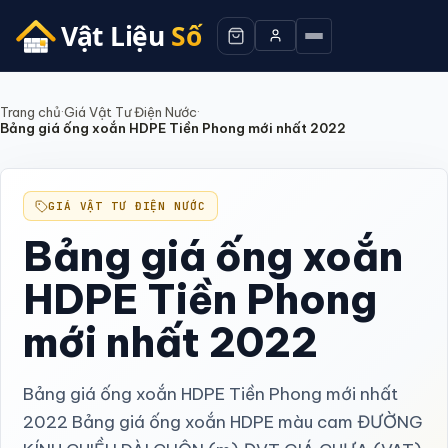
Trang chủ
·
Giá Vật Tư Điện Nước
·
Bảng giá ống xoắn HDPE Tiền Phong mới nhất 2022
GIÁ VẬT TƯ ĐIỆN NƯỚC
Bảng giá ống xoắn
HDPE Tiền Phong
mới nhất 2022
Bảng giá ống xoắn HDPE Tiền Phong mới nhất
2022 Bảng giá ống xoắn HDPE màu cam ĐƯỜNG