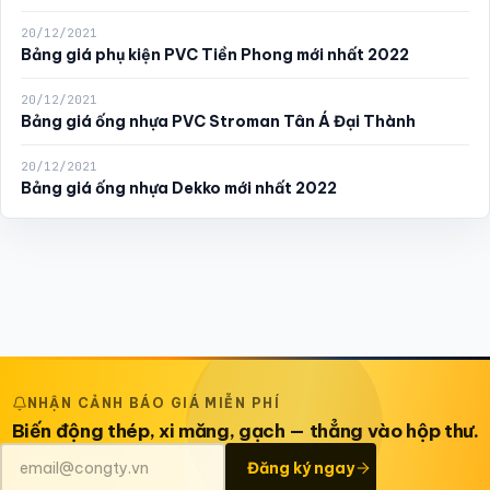
20/12/2021
Bảng giá phụ kiện PVC Tiền Phong mới nhất 2022
20/12/2021
Bảng giá ống nhựa PVC Stroman Tân Á Đại Thành
20/12/2021
Bảng giá ống nhựa Dekko mới nhất 2022
NHẬN CẢNH BÁO GIÁ MIỄN PHÍ
Biến động thép, xi măng, gạch — thẳng vào hộp thư.
Đăng ký ngay