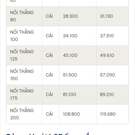
65
NỐI THẲNG
CÁI
28.300
31.130
80
NỐI THẲNG
CÁI
34.100
37.510
100
NỐI THẲNG
CÁI
45.100
49.610
125
NỐI THẲNG
CÁI
51.900
57.090
150
NỐI THẲNG
CÁI
81.100
89.210
175
NỐI THẲNG
CÁI
108.800
119.680
200