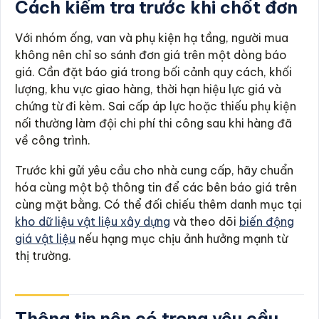
Cách kiểm tra trước khi chốt đơn
Với nhóm ống, van và phụ kiện hạ tầng, người mua
không nên chỉ so sánh đơn giá trên một dòng báo
giá. Cần đặt báo giá trong bối cảnh quy cách, khối
lượng, khu vực giao hàng, thời hạn hiệu lực giá và
chứng từ đi kèm. Sai cấp áp lực hoặc thiếu phụ kiện
nối thường làm đội chi phí thi công sau khi hàng đã
về công trình.
Trước khi gửi yêu cầu cho nhà cung cấp, hãy chuẩn
hóa cùng một bộ thông tin để các bên báo giá trên
cùng mặt bằng. Có thể đối chiếu thêm danh mục tại
kho dữ liệu vật liệu xây dựng
và theo dõi
biến động
giá vật liệu
nếu hạng mục chịu ảnh hưởng mạnh từ
thị trường.
Thông tin nên có trong yêu cầu