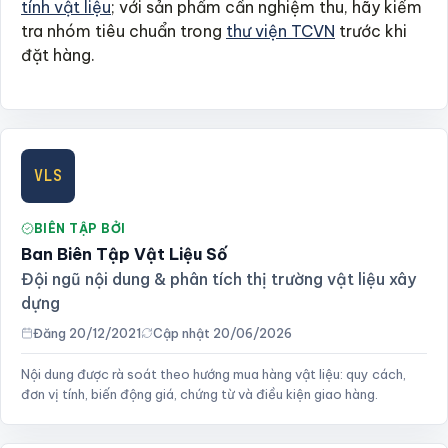
tính vật liệu
; với sản phẩm cần nghiệm thu, hãy kiểm
tra nhóm tiêu chuẩn trong
thư viện TCVN
trước khi
đặt hàng.
VLS
BIÊN TẬP BỞI
Ban Biên Tập Vật Liệu Số
Đội ngũ nội dung & phân tích thị trường vật liệu xây
dựng
Đăng 20/12/2021
Cập nhật 20/06/2026
Nội dung được rà soát theo hướng mua hàng vật liệu: quy cách,
đơn vị tính, biến động giá, chứng từ và điều kiện giao hàng.