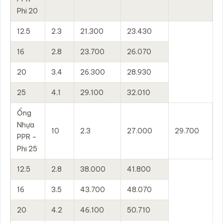
Phi 20
12.5
2.3
21.300
23.430
16
2.8
23.700
26.070
20
3.4
26.300
28.930
25
4.1
29.100
32.010
Ống
Nhựa
10
2.3
27.000
29.700
PPR –
Phi 25
12.5
2.8
38.000
41.800
16
3.5
43.700
48.070
20
4.2
46.100
50.710