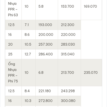
Nhựa
10
5.8
153.700
169.070
PPR –
Phi 63
12.5
7.1
193.000
212.300
16
8.6
200.000
220.000
20
10.5
257.300
283.030
25
12.7
286.400
315.040
Ống
Nhựa
10
6.8
213.700
235.070
PPR –
Phi 75
12.5
8.4
221.180
243.298
16
10.3
272.800
300.080