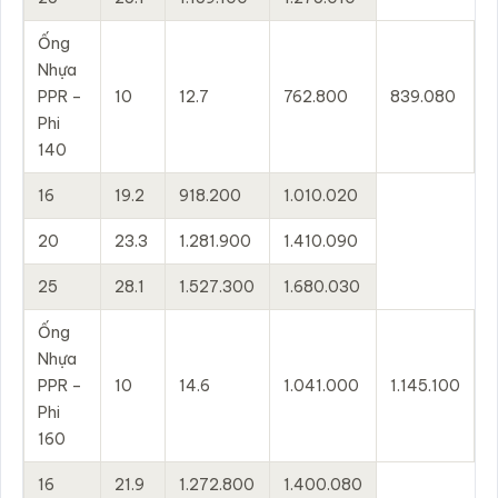
Ống
Nhựa
PPR –
10
12.7
762.800
839.080
Phi
140
16
19.2
918.200
1.010.020
20
23.3
1.281.900
1.410.090
25
28.1
1.527.300
1.680.030
Ống
Nhựa
PPR –
10
14.6
1.041.000
1.145.100
Phi
160
16
21.9
1.272.800
1.400.080