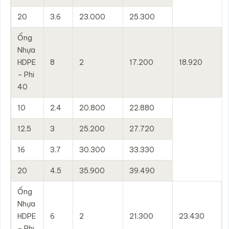
20
3.6
23.000
25.300
Ống
Nhựa
HDPE
8
2
17.200
18.920
– Phi
40
10
2.4
20.800
22.880
12.5
3
25.200
27.720
16
3.7
30.300
33.330
20
4.5
35.900
39.490
Ống
Nhựa
HDPE
6
2
21.300
23.430
– Phi