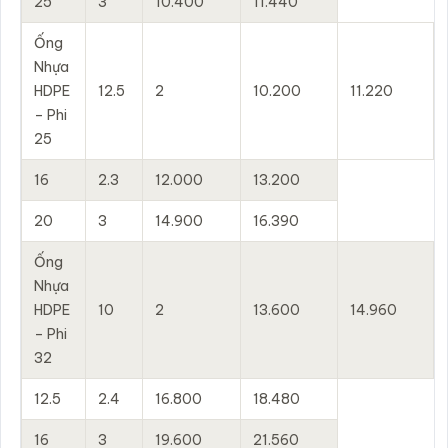
25
3
10.400
11.440
Ống
Nhựa
HDPE
12.5
2
10.200
11.220
– Phi
25
16
2.3
12.000
13.200
20
3
14.900
16.390
Ống
Nhựa
HDPE
10
2
13.600
14.960
– Phi
32
12.5
2.4
16.800
18.480
16
3
19.600
21.560