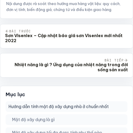
Nội dung được rà soát theo hướng mua hàng vật liệu: quy cách,
đơn vị tính, biến động giá, chứng từ và điều kiện giao hàng.
BÀI TRƯỚC
Sơn Visenlex – Cập nhật báo giá sơn Visenlex mới nhất
2022
BÀI TIẾP
Nhiệt năng là gì ? Ứng dụng của nhiệt năng trong đời
sống sản xuất
Mục lục
Hướng dẫn tính mật độ xây dựng nhà ở chuẩn nhất
Mật độ xây dựng là gì
Mật độ xây dựng tối đa được tính như thế nào