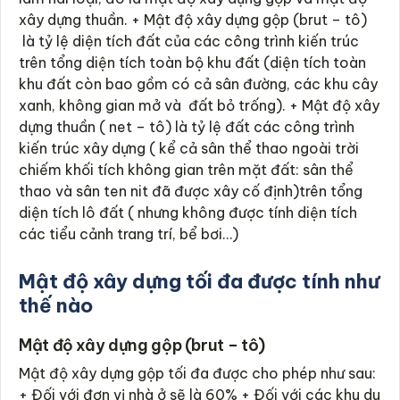
xây dựng thuần. + Mật độ xây dựng gộp (brut – tô)
là tỷ lệ diện tích đất của các công trình kiến trúc
trên tổng diện tích toàn bộ khu đất (diện tích toàn
khu đất còn bao gồm có cả sân đường, các khu cây
xanh, không gian mở và đất bỏ trống). + Mật độ xây
dựng thuần ( net – tô) là tỷ lệ đất các công trình
kiến trúc xây dựng ( kể cả sân thể thao ngoài trời
chiếm khối tích không gian trên mặt đất: sân thể
thao và sân ten nit đã được xây cố định)trên tổng
diện tích lô đất ( nhưng không được tính diện tích
các tiểu cảnh trang trí, bể bơi…)
Mật độ xây dựng tối đa được tính như
thế nào
Mật độ xây dựng gộp (brut – tô)
Mật độ xây dựng gộp tối đa được cho phép như sau:
+ Đối với đơn vị nhà ở sẽ là 60% + Đối với các khu du