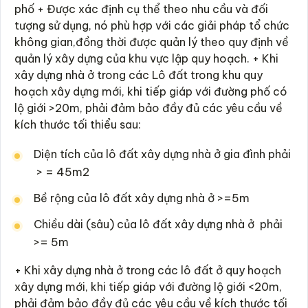
phố + Được xác định cụ thể theo nhu cầu và đối
tượng sử dụng, nó phù hợp với các giải pháp tổ chức
không gian,đồng thời được quản lý theo quy định về
quản lý xây dựng của khu vực lập quy hoạch. + Khi
xây dựng nhà ở trong các Lô đất trong khu quy
hoạch xây dựng mới, khi tiếp giáp với đường phố có
lộ giới >20m, phải đảm bảo đầy đủ các yêu cầu về
kích thước tối thiểu sau:
Diện tích của lô đất xây dựng nhà ở gia đình phải
> = 45m2
Bề rộng của lô đất xây dựng nhà ở >=5m
Chiều dài (sâu) của lô đất xây dựng nhà ở phải
>= 5m
+ Khi xây dựng nhà ở trong các lô đất ở quy hoạch
xây dựng mới, khi tiếp giáp với đường lộ giới <20m,
phải đảm bảo đầy đủ các yêu cầu về kích thước tối