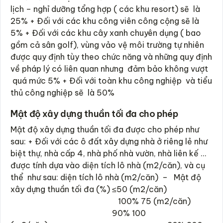
lịch – nghỉ dưỡng tổng hợp ( các khu resort) sẽ là
25% + Đối với các khu công viên công cộng sẽ là
5% + Đối với các khu cây xanh chuyên dụng ( bao
gồm cả sân golf), vùng vảo vệ môi trường tự nhiên
được quy định tùy theo chức năng và những quy định
về pháp lý có liên quan nhưng đảm bảo không vượt
quá mức 5% + Đối với toàn khu công nghiệp và tiểu
thủ công nghiệp sẽ là 50%
Mật độ xây dựng thuần tối đa cho phép
Mật độ xây dựng thuần tối đa được cho phép như
sau: + Đối với các ô đất xây dựng nhà ở riêng lẻ như
biệt thự, nhà cấp 4, nhà phố nhà vườn, nhà liên kế …
được tính dựa vào diện tích lô nhà (m2/căn), và cụ
thể như sau: diện tích lô nhà (m2/căn) – Mật độ
xây dựng thuần tối đa (%) ≤50 (m2/căn)
100% 75 (m2/căn)
90% 100