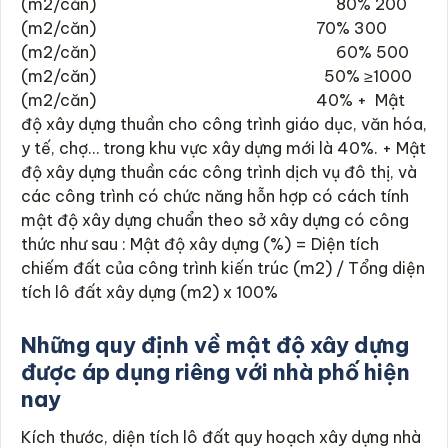
(m2/căn) 80% 200
(m2/căn) 70% 300
(m2/căn) 60% 500
(m2/căn) 50% ≥1000
(m2/căn) 40% + Mật
độ xây dựng thuần cho công trình giáo dục, văn hóa,
y tế, chợ… trong khu vực xây dựng mới là 40%. + Mật
độ xây dựng thuần các công trình dịch vụ đô thị, và
các công trình có chức năng hỗn hợp có cách tính
mật độ xây dựng chuẩn theo sở xây dựng có công
thức như sau : Mật độ xây dựng (%) = Diện tích
chiếm đất của công trình kiến trúc (m2) / Tổng diện
tích lô đất xây dựng (m2) x 100%
Những quy định về mật độ xây dựng
được áp dụng riêng với nhà phố hiện
nay
Kích thước, diện tích lô đất quy hoạch xây dựng nhà