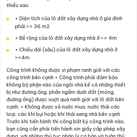
thiểu sau:
+ Diện tích của lô đất xây dựng nhà ở gia đình
phải >= 36 m2
+ Bề rộng của lô đất xây dựng nhà ở >= 4m
+ Chiều dài (sâu) của lô đất xây dựng nhà ở
>=4m
Công trình không được vi phạm ranh giới với các
công trình bên cạnh + Công trình phải đảm bảo
không bộ phận nào của ngôi nhà kể cả những thiết
bị như đường ống, phần ngầm dưới đất (móng,
đường ống) được vượt quá ranh giới với lô đất bên
cạnh. + Không được xả nước mua, nước thải các
loại, các khí bụi hoặc khí thải sang nhà bên cạnh
Trước khi tiến hành thi công bất kỳ công trình nào,
bạn cũng cần phải tiến hành xin giấy cấp phép xây
dựng, với những thủ tục pháp lý cơ bản và tuân thủ