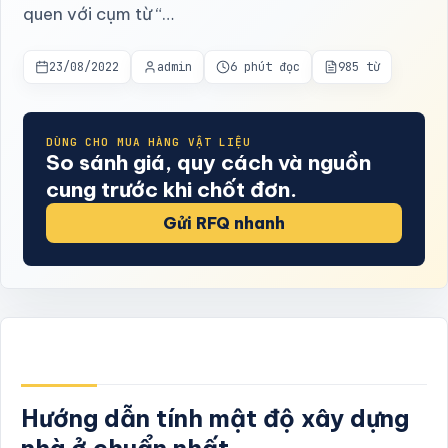
quen với cụm từ “…
23/08/2022
admin
6 phút đọc
985 từ
DÙNG CHO MUA HÀNG VẬT LIỆU
So sánh giá, quy cách và nguồn
cung trước khi chốt đơn.
Gửi RFQ nhanh
Hướng dẫn tính mật độ xây dựng