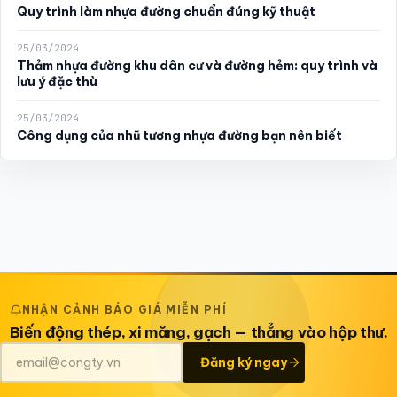
Quy trình làm nhựa đường chuẩn đúng kỹ thuật
25/03/2024
Thảm nhựa đường khu dân cư và đường hẻm: quy trình và
lưu ý đặc thù
25/03/2024
Công dụng của nhũ tương nhựa đường bạn nên biết
NHẬN CẢNH BÁO GIÁ MIỄN PHÍ
Biến động thép, xi măng, gạch — thẳng vào hộp thư.
Đăng ký ngay