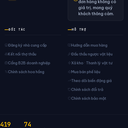
đơn hàng không có
giá trị, mong quý
khách thông cảm.
ĐỐI TÁC
HỖ TRỢ
Đăng ký nhà cung cấp
Hướng dẫn mua hàng
Kết nối thợ thầu
Đấu thầu ngược vật liệu
Cổng B2B doanh nghiệp
Xả kho · Thanh lý vật tư
Chính sách hoa hồng
Mua bán phế liệu
Theo dõi biến động giá
Chính sách đổi trả
Chính sách bảo mật
419
74