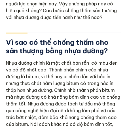
người lựa chọn hiện nay. Vậy phương pháp này có
hiệu quả không? Các bước chống thấm sân thượng
với nhựa đường được tiến hành như thế nào?
Vì sao có thể chống thấm cho
sân thượng bằng nhựa đường?
Nhựa đường chính là một chất bán rắn có màu đen
và có độ nhớt cao. Thành phần chính của nhựa
đường là bitum, vì thế hay bị nhầm lẫn với hắc ín
nhưng thực chất hàm lượng bitum có trong hắc ín
thấp hơn nhựa đường. Chính nhờ thành phần bitum
mà nhựa đường có khả năng bám dính cao và chống
thấm tốt. Nhựa đường được tách từ dầu mỏ thông
qua công nghệ hiện đại nên không làm phá vỡ cấu
trúc bớt nhiệt, đảm bảo khả năng chống thấm cao
của bitum. Nói cách khác nó có độ bám dính tốt,