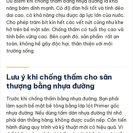
Ưu điểm khi chống thấm bằng nhựa đường là khả
năng bám dính mạnh. Có độ đàn hồi tốt và tính dẻo
dai cao, có khả năng chịu được áp lực lớn của nước.
Cho phép trám bít kín hết các vết nứt cũng như khe
hở trên bề mặt sân. Chống thấm có tuổi thọ cao và
tính bền vững cao. Bên cạnh đó, sản phẩm rất an
toàn, không hề gây độc hại, thân thiện với môi
trường sống.
Lưu ý khi chống thấm cho sân
thượng bằng nhựa đường
Trước khi chống thấm bằng nhựa đường. Bạn phải
làm sạch bề mặt bê tông bằng lớp lót Primer gốc
nhựa đường. Nếu dùng tấm dán nhựa đường thì nhớ
phải dán thẳng hàng, không được cuốn nếp. Cần tiến
hành đúng quy trình và kỹ thuật mới có hiệu quả. Vì