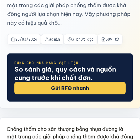
một trong các giải pháp chống thấm được khá
đông người lựa chọn hiện nay. Vậy phương pháp
này có hiệu quả khô…
25/03/2024
admin
3 phút đọc
509 từ
DÙNG CHO MUA HÀNG VẬT LIỆU
So sánh giá, quy cách và nguồn
cung trước khi chốt đơn.
Gửi RFQ nhanh
Chống thấm cho sân thượng bằng nhựa đường là
một trong các giải pháp chống thấm được khá đông