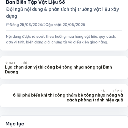
Ban Biên Tập Vật Liệu Số
Đội ngũ nội dung & phân tích thị trường vật liệu xây
dựng
Đăng 25/03/2024
Cập nhật 20/06/2026
Nội dung được rà soát theo hướng mua hàng vật liệu: quy cách,
đơn vị tính, biến động giá, chứng từ và điều kiện giao hàng.
BÀI TRƯỚC
Lựa chọn đơn vị thi công bê tông nhựa nóng tại Bình
Dương
BÀI TIẾP
6 lỗi phổ biến khi thi công thảm bê tông nhựa nóng và
cách phòng tránh hiệu quả
Mục lục