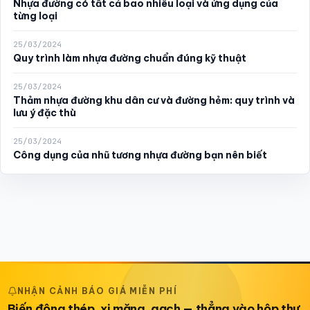
Nhựa đường có tất cả bao nhiêu loại và ứng dụng của
từng loại
25/03/2024
Quy trình làm nhựa đường chuẩn đúng kỹ thuật
25/03/2024
Thảm nhựa đường khu dân cư và đường hẻm: quy trình và
lưu ý đặc thù
25/03/2024
Công dụng của nhũ tương nhựa đường bạn nên biết
NHẬN CẢNH BÁO GIÁ MIỄN PHÍ
Biến động thép, xi măng, gạch — thẳng vào hộp thư.