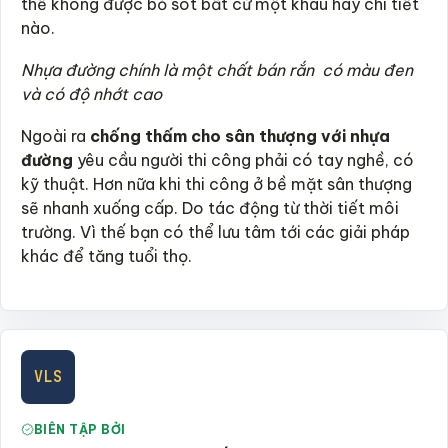
thế không được bỏ sót bất cứ một khâu hay chi tiết
nào.
Nhựa đường chính là một chất bán rắn có màu đen
và có độ nhớt cao
Ngoài ra
chống thấm cho sân thượng với nhựa
đường
yêu cầu người thi công phải có tay nghề, có
kỹ thuật. Hơn nữa khi thi công ở bề mặt sân thượng
sẽ nhanh xuống cấp. Do tác động từ thời tiết môi
trường. Vì thế bạn có thể lưu tâm tới các giải pháp
khác để tăng tuổi thọ.
VLS
BIÊN TẬP BỞI