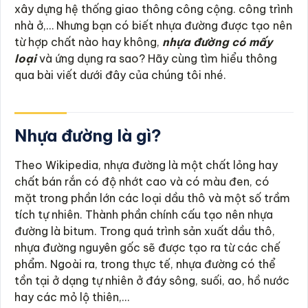
xây dựng hệ thống giao thông công cộng. công trình
nhà ở,… Nhưng bạn có biết nhựa đường được tạo nên
từ hợp chất nào hay không,
nhựa đường có mấy
loại
và ứng dụng ra sao? Hãy cùng tìm hiểu thông
qua bài viết dưới đây của chúng tôi nhé.
Nhựa đường là gì?
Theo Wikipedia, nhựa đường là một chất lỏng hay
chất bán rắn có độ nhớt cao và có màu đen, có
mặt trong phần lớn các loại dầu thô và một số trầm
tích tự nhiên. Thành phần chính cấu tạo nên nhựa
đường là bitum. Trong quá trình sản xuất dầu thô,
nhựa đường nguyên gốc sẽ được tạo ra từ các chế
phẩm. Ngoài ra, trong thực tế, nhựa đường có thể
tồn tại ở dạng tự nhiên ở đáy sông, suối, ao, hồ nước
hay các mỏ lộ thiên,…