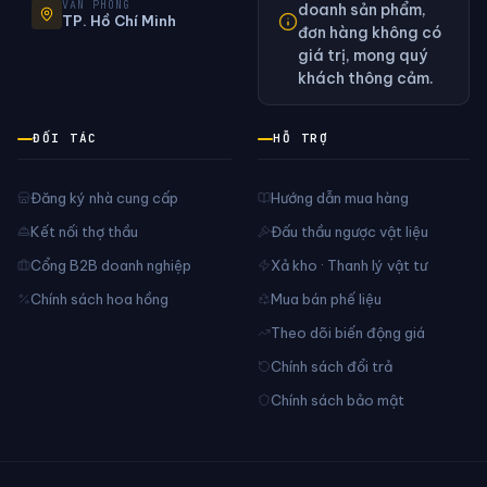
VĂN PHÒNG
doanh sản phẩm,
TP. Hồ Chí Minh
đơn hàng không có
giá trị, mong quý
khách thông cảm.
ĐỐI TÁC
HỖ TRỢ
Đăng ký nhà cung cấp
Hướng dẫn mua hàng
Kết nối thợ thầu
Đấu thầu ngược vật liệu
Cổng B2B doanh nghiệp
Xả kho · Thanh lý vật tư
Chính sách hoa hồng
Mua bán phế liệu
Theo dõi biến động giá
Chính sách đổi trả
Chính sách bảo mật