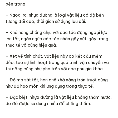
bên trong
– Ngoài ra, nhựa đường là loại vật liệu có độ bền
tương đối cao, thời gian sử dụng lâu dài.
– Khả năng chống chịu với các tác động ngoại lực
lớn tốt, ngăn ngừa các tác nhân gây nứt, gãy trong
thực tế vô cùng hiệu quả.
– Xét về tính chất, vật liệu này có kết cấu mềm
dẻo, tạo sự linh hoạt trong quá trình vận chuyển và
thi công cũng như pha trộn với các phụ gia khác.
– Độ ma sát tốt, hạn chế khả năng trơn trượt cũng
như độ hao mòn khi ứng dụng trong thực tế.
– Đặc biệt, nhựa đường là vật liệu không thấm nước,
do đó được sử dụng nhiều để chống thấm.