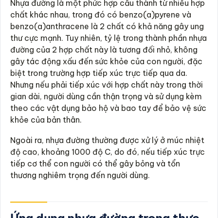
Nhựa đường là một phức hợp cấu thành từ nhiều hợp
chất khác nhau, trong đó có benzo(a)pyrene và
benzo(a)anthracene là 2 chất có khả năng gây ung
thư cực mạnh. Tuy nhiên, tỷ lệ trong thành phần nhựa
đường của 2 hợp chất này là tương đối nhỏ, không
gây tác động xấu đến sức khỏe của con người, đặc
biệt trong trường hợp tiếp xúc trực tiếp qua da.
Nhưng nếu phải tiếp xúc với hợp chất này trong thời
gian dài, người dùng cần thận trọng và sử dụng kèm
theo các vật dụng bảo hộ và bao tay để bảo vệ sức
khỏe của bản thân.
Ngoài ra, nhựa đường thường được xử lý ở múc nhiệt
độ cao, khoảng 1000 độ C, do đó, nếu tiếp xúc trực
tiếp cơ thể con người có thể gây bỏng và tổn
thương nghiêm trọng đến người dùng.