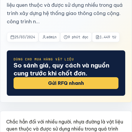
liệu quen thuộc và được sử dụng nhiều trong quá
trình xây dựng hệ thống giao thông công cộng.
công trình n…
25/03/2024
admin
9 phút đọc
1.449 từ
DÙNG CHO MUA HÀNG VẬT LIỆU
So sánh giá, quy cách và nguồn
cung trước khi chốt đơn.
Gửi RFQ nhanh
Chắc hẳn đối với nhiều người, nhựa đường là vật liệu
quen thuộc và được sử dụng nhiều trong quá trình