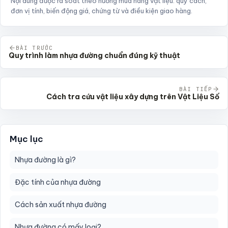
Nội dung được rà soát theo hướng mua hàng vật liệu: quy cách,
đơn vị tính, biến động giá, chứng từ và điều kiện giao hàng.
BÀI TRƯỚC
Quy trình làm nhựa đường chuẩn đúng kỹ thuật
BÀI TIẾP
Cách tra cứu vật liệu xây dựng trên Vật Liệu Số
Mục lục
Nhựa đường là gì?
Đặc tính của nhựa đường
Cách sản xuất nhựa đường
Nhựa đường có mấy loại?