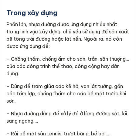
Trong xây dựng
Phần lớn, nhựa đường được ứng dụng nhiều nhất
trong lĩnh vực xây dựng, chủ yếu sử dụng để sản xuất
bê tông trải đường hoặc lát nền. Ngoài ra, nó còn
được ứng dụng để:
– Chống thấm, chống ẩm cho sàn, trần, sân thượng,..
của các công trình thể thao, công cộng hay dân
dụng.
– Dùng để trám giữa các kẽ hở, van lát tường, gắn
các tấm lợp, chống thấm cho các bề mặt trước khi
sơn.
– Nhựa đường dùng để xử lý đá ở lòng đường sắt, lối
sang ngang,…
– Rải bề mặt sân tennis, trượt băng, bể bơi,…