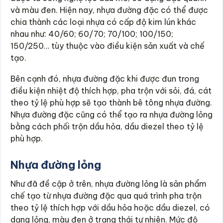
và màu đen. Hiện nay, nhựa đường đặc có thể được
chia thành các loại nhựa có cấp độ kim lún khác
nhau như: 40/60; 60/70; 70/100; 100/150;
150/250… tùy thuộc vào điều kiện sản xuất và chế
tạo.
Bên cạnh đó, nhựa đường đặc khi được đun trong
điều kiện nhiệt độ thích hợp, pha trộn với sỏi, đá, cát
theo tỷ lệ phù hợp sẽ tạo thành bê tông nhựa đường.
Nhựa đường đặc cũng có thể tạo ra nhựa đường lỏng
bằng cách phối trộn dầu hỏa, dầu diezel theo tỷ lệ
phù hợp.
Nhựa đường lỏng
Như đã đề cập ở trên, nhựa đường lỏng là sản phẩm
chế tạo từ nhựa đường đặc qua quá trình pha trộn
theo tỷ lệ thích hợp với dầu hỏa hoặc dầu diezel, có
dạng lỏng, màu đen ở trạng thái tự nhiên. Mức độ