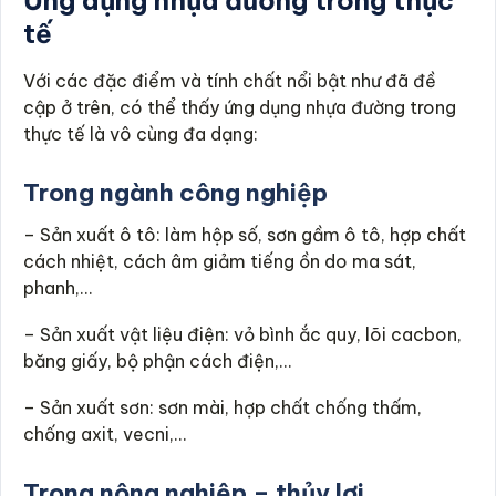
Ứng dụng nhựa đường trong thực
tế
Với các đặc điểm và tính chất nổi bật như đã đề
cập ở trên, có thể thấy ứng dụng nhựa đường trong
thực tế là vô cùng đa dạng:
Trong ngành công nghiệp
– Sản xuất ô tô: làm hộp số, sơn gầm ô tô, hợp chất
cách nhiệt, cách âm giảm tiếng ồn do ma sát,
phanh,…
– Sản xuất vật liệu điện: vỏ bình ắc quy, lõi cacbon,
băng giấy, bộ phận cách điện,…
– Sản xuất sơn: sơn mài, hợp chất chống thấm,
chống axit, vecni,…
Trong nông nghiệp – thủy lợi