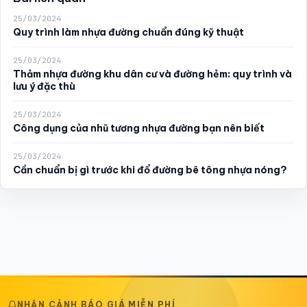
25/03/2024
Quy trình làm nhựa đường chuẩn đúng kỹ thuật
25/03/2024
Thảm nhựa đường khu dân cư và đường hẻm: quy trình và
lưu ý đặc thù
25/03/2024
Công dụng của nhũ tương nhựa đường bạn nên biết
25/03/2024
Cần chuẩn bị gì trước khi đổ đường bê tông nhựa nóng?
NHẬN CẢNH BÁO GIÁ MIỄN PHÍ