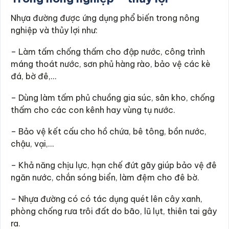
Nhựa đường được ứng dụng phổ biến trong nông
nghiệp và thủy lợi như:
– Làm tấm chống thấm cho đập nước, công trình
máng thoát nước, sơn phủ hàng rào, bảo vệ các kè
đá, bờ đê,…
– Dùng làm tấm phủ chuồng gia súc, sân kho, chống
thấm cho các con kênh hay vùng tụ nước.
– Bảo vệ kết cấu cho hồ chứa, bê tông, bồn nước,
chậu, vại,…
– Khả năng chịu lực, hạn chế đứt gãy giúp bảo vệ đê
ngăn nước, chắn sóng biển, làm đệm cho đê bờ.
– Nhựa đường có có tác dụng quét lên cây xanh,
phòng chống rưa trôi đất do bão, lũ lụt, thiên tai gây
ra.