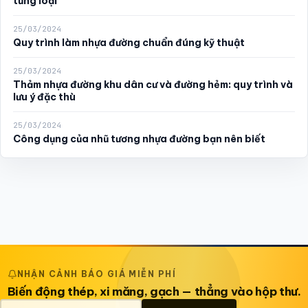
từng loại
25/03/2024
Quy trình làm nhựa đường chuẩn đúng kỹ thuật
25/03/2024
Thảm nhựa đường khu dân cư và đường hẻm: quy trình và
lưu ý đặc thù
25/03/2024
Công dụng của nhũ tương nhựa đường bạn nên biết
NHẬN CẢNH BÁO GIÁ MIỄN PHÍ
Biến động thép, xi măng, gạch — thẳng vào hộp thư.