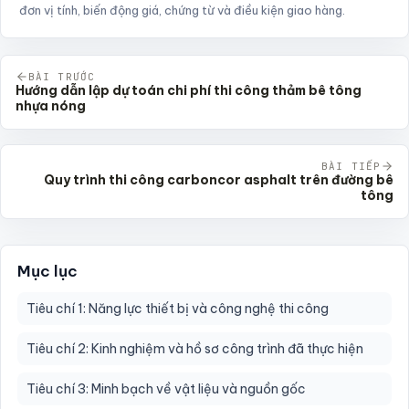
đơn vị tính, biến động giá, chứng từ và điều kiện giao hàng.
BÀI TRƯỚC
Hướng dẫn lập dự toán chi phí thi công thảm bê tông
nhựa nóng
BÀI TIẾP
Quy trình thi công carboncor asphalt trên đường bê
tông
Mục lục
Tiêu chí 1: Năng lực thiết bị và công nghệ thi công
Tiêu chí 2: Kinh nghiệm và hồ sơ công trình đã thực hiện
Tiêu chí 3: Minh bạch về vật liệu và nguồn gốc