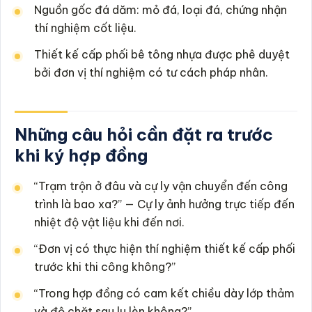
Nguồn gốc đá dăm: mỏ đá, loại đá, chứng nhận
thí nghiệm cốt liệu.
Thiết kế cấp phối bê tông nhựa được phê duyệt
bởi đơn vị thí nghiệm có tư cách pháp nhân.
Những câu hỏi cần đặt ra trước
khi ký hợp đồng
“Trạm trộn ở đâu và cự ly vận chuyển đến công
trình là bao xa?” — Cự ly ảnh hưởng trực tiếp đến
nhiệt độ vật liệu khi đến nơi.
“Đơn vị có thực hiện thí nghiệm thiết kế cấp phối
trước khi thi công không?”
“Trong hợp đồng có cam kết chiều dày lớp thảm
và độ chặt sau lu lèn không?”