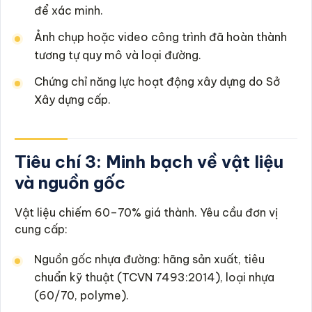
để xác minh.
Ảnh chụp hoặc video công trình đã hoàn thành
tương tự quy mô và loại đường.
Chứng chỉ năng lực hoạt động xây dựng do Sở
Xây dựng cấp.
Tiêu chí 3: Minh bạch về vật liệu
và nguồn gốc
Vật liệu chiếm 60–70% giá thành. Yêu cầu đơn vị
cung cấp:
Nguồn gốc nhựa đường: hãng sản xuất, tiêu
chuẩn kỹ thuật (TCVN 7493:2014), loại nhựa
(60/70, polyme).