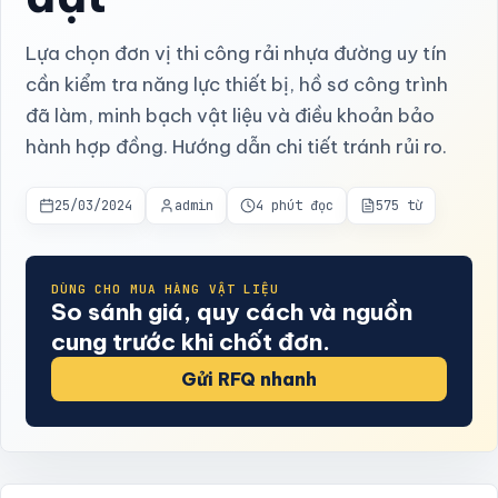
Lựa chọn đơn vị thi công rải nhựa đường uy tín
cần kiểm tra năng lực thiết bị, hồ sơ công trình
đã làm, minh bạch vật liệu và điều khoản bảo
hành hợp đồng. Hướng dẫn chi tiết tránh rủi ro.
25/03/2024
admin
4 phút đọc
575 từ
DÙNG CHO MUA HÀNG VẬT LIỆU
So sánh giá, quy cách và nguồn
cung trước khi chốt đơn.
Gửi RFQ nhanh