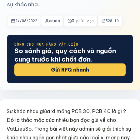
sự khác nha…
24/06/2022
admin
3 phút đọc
528 từ
DÙNG CHO MUA HÀNG VẬT LIỆU
So sánh giá, quy cách và nguồn
cung trước khi chốt đơn.
Gửi RFQ nhanh
Sự khác nhau giữa xi măng PCB 30, PCB 40 là gì ?
Đó là thắc mắc của nhiều bạn đọc gửi về cho
VatLieuSo. Trong bài viết này admin sẽ giải thích sự
khác nhau ngắn gọn nhất giữa các loại xi măng này.