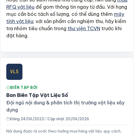
RFQ vật liệu
để gom thông tin ngay từ đầu. Với hạng
mục cần bóc tách số lượng, có thể dùng thêm
máy
tính vật liệu
; với sản phẩm cần nghiệm thu, hãy kiểm
tra nhóm tiêu chuẩn trong
thư viện TCVN
trước khi
đặt hàng.
VLS
BIÊN TẬP BỞI
Ban Biên Tập Vật Liệu Số
Đội ngũ nội dung & phân tích thị trường vật liệu xây
dựng
Đăng 24/06/2022
Cập nhật 20/06/2026
Nội dung được rà soát theo hướng mua hàng vật liệu: quy cách,