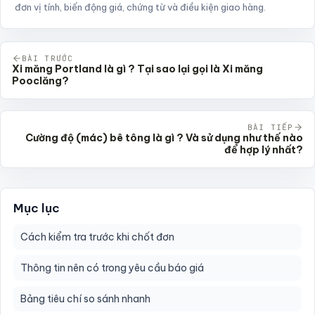
đơn vị tính, biến động giá, chứng từ và điều kiện giao hàng.
BÀI TRƯỚC
Xi măng Portland là gì ? Tại sao lại gọi là Xi măng
Pooclăng?
BÀI TIẾP
Cường độ (mác) bê tông là gì ? Và sử dụng như thế nào
để hợp lý nhất?
Mục lục
Cách kiểm tra trước khi chốt đơn
Thông tin nên có trong yêu cầu báo giá
Bảng tiêu chí so sánh nhanh