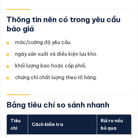
Thông tin nên có trong yêu cầu
báo giá
mác/cường độ yêu cầu.
ngày sản xuất và điều kiện lưu kho.
khối lượng bao hoặc cấp phối.
chứng chỉ chất lượng theo lô hàng.
Bảng tiêu chí so sánh nhanh
Tiêu
Rủi ro nếu
Cách kiểm tra
chí
bỏ qua