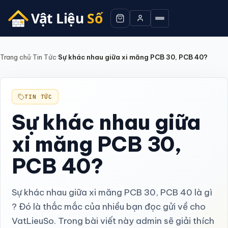
Trang chủ
·
Tin Tức
·
Sự khác nhau giữa xi măng PCB 30, PCB 40?
TIN TỨC
Sự khác nhau giữa
xi măng PCB 30,
PCB 40?
Sự khác nhau giữa xi măng PCB 30, PCB 40 là gì
? Đó là thắc mắc của nhiều bạn đọc gửi về cho
VatLieuSo. Trong bài viết này admin sẽ giải thích