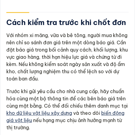
Cách kiểm tra trước khi chốt đơn
Với nhóm xi măng, vữa và bê tông, người mua không
nên chỉ so sánh đơn giá trên một dòng báo giá. Cần
đặt báo giá trong bối cảnh quy cách, khối lượng, khu
vực giao hàng, thời hạn hiệu lực giá và chứng từ đi
kèm. Nếu không kiểm soát ngày sản xuất và độ ẩm
kho, chất lượng nghiệm thu có thể lệch so với dự
toán ban đầu.
Trước khi gửi yêu cầu cho nhà cung cấp, hãy chuẩn
hóa cùng một bộ thông tin để các bên báo giá trên
cùng mặt bằng. Có thể đối chiếu thêm danh mục tại
kho dữ liệu vật liệu xây dựng
và theo dõi
biến động
giá vật liệu
nếu hạng mục chịu ảnh hưởng mạnh từ
thị trường.