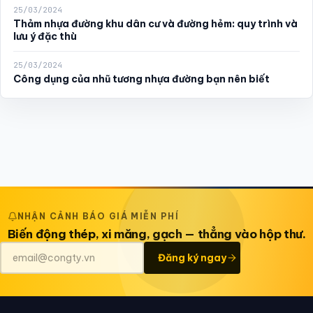
25/03/2024
Thảm nhựa đường khu dân cư và đường hẻm: quy trình và
lưu ý đặc thù
25/03/2024
Công dụng của nhũ tương nhựa đường bạn nên biết
NHẬN CẢNH BÁO GIÁ MIỄN PHÍ
Biến động thép, xi măng, gạch — thẳng vào hộp thư.
Đăng ký ngay