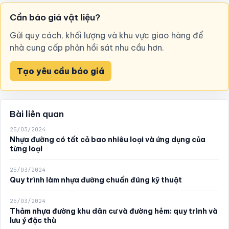
Cần báo giá vật liệu?
Gửi quy cách, khối lượng và khu vực giao hàng để
nhà cung cấp phản hồi sát nhu cầu hơn.
Tạo yêu cầu báo giá
Bài liên quan
25/03/2024
Nhựa đường có tất cả bao nhiêu loại và ứng dụng của
từng loại
25/03/2024
Quy trình làm nhựa đường chuẩn đúng kỹ thuật
25/03/2024
Thảm nhựa đường khu dân cư và đường hẻm: quy trình và
lưu ý đặc thù