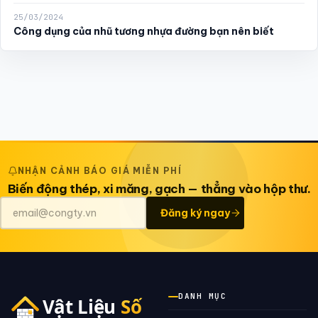
25/03/2024
Công dụng của nhũ tương nhựa đường bạn nên biết
NHẬN CẢNH BÁO GIÁ MIỄN PHÍ
Biến động thép, xi măng, gạch — thẳng vào hộp thư.
Đăng ký ngay
DANH MỤC