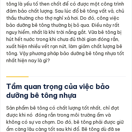
tông là yếu tố then chốt để có được một công trình
đảm bảo chất lượng. Sau lúc đổ bê tông vất vả, chủ
thầu thường cho thợ nghỉ xả hơi. Do đó, công việc
bảo dưỡng bê tông thường bị bỏ qua. Điều này rất
nguy hiểm, nhất là khi trời nắng gắt. Vữa bê tông bị
hút hết nước trong khi chưa đủ thời gian đóng rắn,
xuất hiện nhiều vết rạn nứt, làm giảm chất lượng bê
tông. Vậy phương pháp bảo dưỡng bê tông nhựa tốt
nhất hiện nay là gì?
Tầm quan trọng của việc bảo
dưỡng bê tông nhựa
Sản phẩm bê tông có chất lượng tốt nhất, chỉ đạt
được khi nó đóng rắn trong môi trường ẩm và
không có sự va chạm. Do đó, bê tông phải được giữ
ẩm càng lâu càng tốt sau khi đổ. Bê tông dù đã se