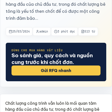
hàng đầu của chủ đầu tư, trong đó chất lượng bê
tông là yếu tố then chốt để có được một công
trình đảm bảo…
25/03/2024
admin
3 phút đọc
513 từ
DÙNG CHO MUA HÀNG VẬT LIỆU
So sánh giá, quy cách và nguồn
cung trước khi chốt đơn.
Gửi RFQ nhanh
Chất lượng công trình vẫn luôn là mối quan tâm
hàng đầu của chủ đầu tư, trong đó chất lượng bê