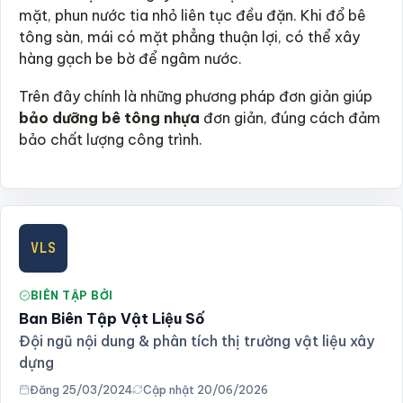
mặt, phun nước tia nhỏ liên tục đều đặn. Khi đổ bê
tông sàn, mái có mặt phẳng thuận lợi, có thể xây
hàng gạch be bờ để ngâm nước.
Trên đây chính là những phương pháp đơn giản giúp
bảo dưỡng bê tông nhựa
đơn giản, đúng cách đảm
bảo chất lượng công trình.
VLS
BIÊN TẬP BỞI
Ban Biên Tập Vật Liệu Số
Đội ngũ nội dung & phân tích thị trường vật liệu xây
dựng
Đăng 25/03/2024
Cập nhật 20/06/2026