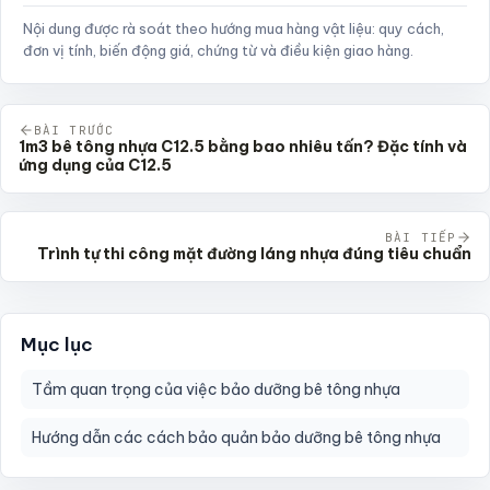
Nội dung được rà soát theo hướng mua hàng vật liệu: quy cách,
đơn vị tính, biến động giá, chứng từ và điều kiện giao hàng.
BÀI TRƯỚC
1m3 bê tông nhựa C12.5 bằng bao nhiêu tấn? Đặc tính và
ứng dụng của C12.5
BÀI TIẾP
Trình tự thi công mặt đường láng nhựa đúng tiêu chuẩn
Mục lục
Tầm quan trọng của việc bảo dưỡng bê tông nhựa
Hướng dẫn các cách bảo quản bảo dưỡng bê tông nhựa