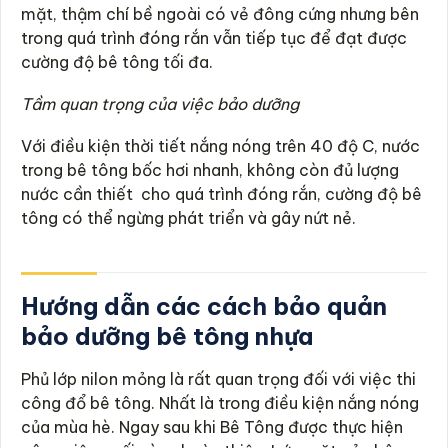
mặt, thậm chí bề ngoài có vẻ đông cứng nhưng bên
trong quá trình đóng rắn vẫn tiếp tục để đạt được
cường độ bê tông tối đa.
Tầm quan trọng của việc bảo dưỡng
Với điều kiện thời tiết nắng nóng trên 40 độ C, nước
trong bê tông bốc hơi nhanh, không còn đủ lượng
nước cần thiết cho quá trình đóng rắn, cường độ bê
tông có thể ngừng phát triển và gây nứt nẻ.
Hướng dẫn các cách bảo quản
bảo dưỡng bê tông nhựa
Phủ lớp nilon mỏng là rất quan trọng đối với việc thi
công đổ bê tông. Nhất là trong điều kiện nắng nóng
của mùa hè. Ngay sau khi Bê Tông được thực hiện