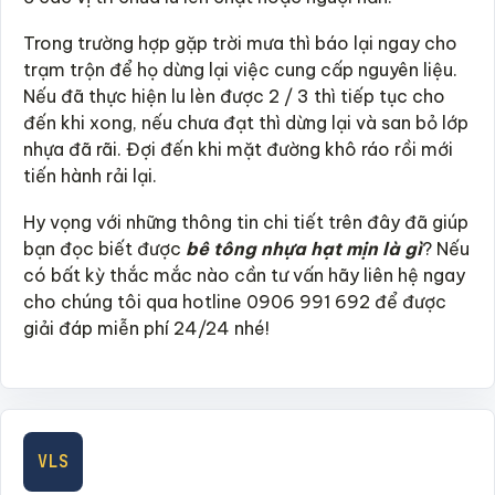
Trong trường hợp gặp trời mưa thì báo lại ngay cho
trạm trộn để họ dừng lại việc cung cấp nguyên liệu.
Nếu đã thực hiện lu lèn được 2 / 3 thì tiếp tục cho
đến khi xong, nếu chưa đạt thì dừng lại và san bỏ lớp
nhựa đã rãi. Đợi đến khi mặt đường khô ráo rồi mới
tiến hành rải lại.
Hy vọng với những thông tin chi tiết trên đây đã giúp
bạn đọc biết được
bê tông nhựa hạt mịn là gì
? Nếu
có bất kỳ thắc mắc nào cần tư vấn hãy liên hệ ngay
cho chúng tôi qua hotline 0906 991 692 để được
giải đáp miễn phí 24/24 nhé!
VLS