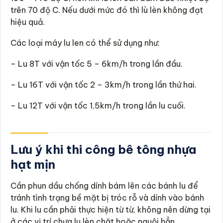
trên 70 độ C. Nếu dưới mức đó thì lù lèn không đạt
hiệu quả.
Các loại máy lu len có thể sử dụng như:
– Lu 8T với vận tốc 5 – 6km/h trong lần đầu.
– Lu 16T với vận tốc 2 – 3km/h trong lần thứ hai.
– Lu 12T với vận tốc 1,5km/h trong lần lu cuối.
Lưu ý khi thi công bê tông nhựa
hạt mịn
Cần phun dầu chống dính bám lên các bánh lu để
tránh tình trạng bề mặt bị tróc rỗ và dính vào bánh
lu. Khi lu cần phải thực hiện từ từ, không nên dừng tại
ở các vị trí chưa lu lèn chặt hoặc nguội hẳn.