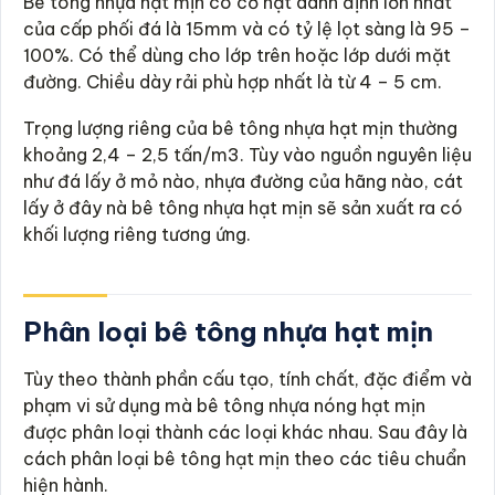
Bê tông nhựa hạt mịn có cỡ hạt danh định lớn nhất
của cấp phối đá là 15mm và có tỷ lệ lọt sàng là 95 –
100%. Có thể dùng cho lớp trên hoặc lớp dưới mặt
đường. Chiều dày rải phù hợp nhất là từ 4 – 5 cm.
Trọng lượng riêng của bê tông nhựa hạt mịn thường
khoảng 2,4 – 2,5 tấn/m3. Tùy vào nguồn nguyên liệu
như đá lấy ở mỏ nào, nhựa đường của hãng nào, cát
lấy ở đây nà bê tông nhựa hạt mịn sẽ sản xuất ra có
khối lượng riêng tương ứng.
Phân loại bê tông nhựa hạt mịn
Tùy theo thành phần cấu tạo, tính chất, đặc điểm và
phạm vi sử dụng mà bê tông nhựa nóng hạt mịn
được phân loại thành các loại khác nhau. Sau đây là
cách phân loại bê tông hạt mịn theo các tiêu chuẩn
hiện hành.