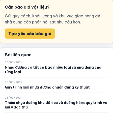
Cần báo giá vật liệu?
Gửi quy cách, khối lượng và khu vực giao hàng để
nhà cung cấp phản hồi sát nhu cầu hơn.
Tạo yêu cầu báo giá
Bài liên quan
25/03/2024
Nhựa đường có tất cả bao nhiêu loại và ứng dụng của
từng loại
25/03/2024
Quy trình làm nhựa đường chuẩn đúng kỹ thuật
25/03/2024
Thảm nhựa đường khu dân cư và đường hẻm: quy trình và
lưu ý đặc thù