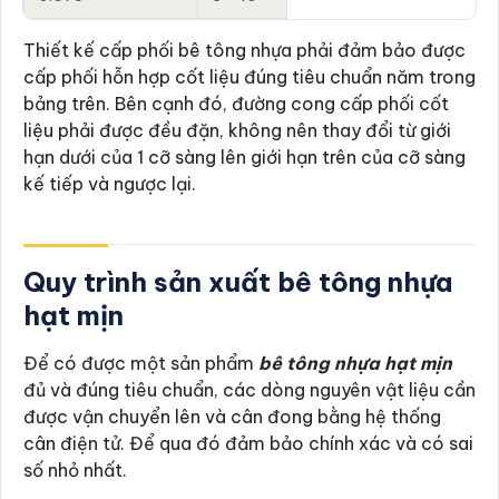
Thiết kế cấp phối bê tông nhựa phải đảm bảo được
cấp phối hỗn hợp cốt liệu đúng tiêu chuẩn năm trong
bảng trên. Bên cạnh đó, đường cong cấp phối cốt
liệu phải được đều đặn, không nên thay đổi từ giới
hạn dưới của 1 cỡ sàng lên giới hạn trên của cỡ sàng
kế tiếp và ngược lại.
Quy trình sản xuất bê tông nhựa
hạt mịn
Để có được một sản phẩm
bê tông nhựa hạt mịn
đủ và đúng tiêu chuẩn, các dòng nguyên vật liệu cần
được vận chuyển lên và cân đong bằng hệ thống
cân điện tử. Để qua đó đảm bảo chính xác và có sai
số nhỏ nhất.