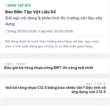
BIÊN TẬP BỞI
Ban Biên Tập Vật Liệu Số
Đội ngũ nội dung & phân tích thị trường vật liệu xây
dựng
Đăng 25/03/2024
Cập nhật 20/06/2026
Nội dung được rà soát theo hướng mua hàng vật liệu: quy cách,
đơn vị tính, biến động giá, chứng từ và điều kiện giao hàng.
BÀI TRƯỚC
Báo giá bê tông nhựa nóng BMT thi công mới nhất
BÀI TIẾP
1m3 bê tông nhựa C12.5 bằng bao nhiêu tấn? Đặc tính và
ứng dụng của C12.5