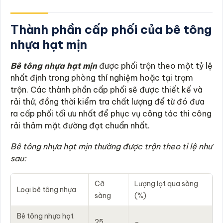
Thành phần cấp phối của bê tông
nhựa hạt mịn
Bê tông nhựa hạt mịn
được phối trộn theo một tỷ lệ
nhất định trong phòng thí nghiệm hoặc tại trạm
trộn. Các thành phần cấp phối sẽ được thiết kế và
rải thử, đồng thời kiểm tra chất lượng để từ đó đưa
ra cấp phối tối ưu nhất để phục vụ công tác thi công
rải thảm mặt đường đạt chuẩn nhất.
Bê tông nhựa hạt mịn thường được trộn theo tỉ lệ như
sau:
Cỡ
Lượng lọt qua sàng
Loại bê tông nhựa
sàng
(%)
Bê tông nhựa hạt
25
–