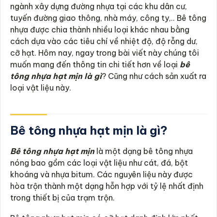
ngành xây dựng đường nhựa tại các khu dân cư,
tuyến đường giao thông, nhà máy, công ty,.. Bê tông
nhựa được chia thành nhiều loại khác nhau bằng
cách dựa vào các tiêu chí về nhiệt độ, độ rỗng dư,
cỡ hạt. Hôm nay, ngay trong bài viết này chúng tôi
muốn mang đến thông tin chi tiết hơn về loại
bê
tông nhựa hạt mịn là gì
? Cũng như cách sản xuất ra
loại vật liệu này.
Bê tông nhựa hạt mịn là gì?
Bê tông nhựa hạt mịn
là một dạng bê tông nhựa
nóng bao gồm các loại vật liệu như cát, đá, bột
khoáng và nhựa bitum. Các nguyên liệu này được
hòa trộn thành một dạng hỗn hợp với tỷ lệ nhất định
trong thiết bị của trạm trộn.