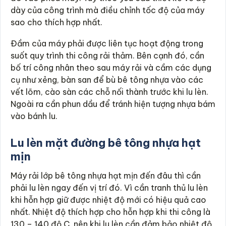
dày của công trình mà điều chỉnh tốc độ của máy
sao cho thích hợp nhất.
Đầm của máy phải được liên tục hoạt động trong
suốt quy trình thi công rải thảm. Bên cạnh đó, cần
bố trí công nhân theo sau máy rải và cầm các dụng
cụ như xẻng, bàn san để bù bê tông nhựa vào các
vết lõm, cào sàn các chỗ nối thành trước khi lu lèn.
Ngoài ra cần phun dầu để tránh hiện tượng nhựa bám
vào bánh lu.
Lu lèn mặt đường bê tông nhựa hạt
mịn
Máy rải lớp bê tông nhựa hạt mịn đến đâu thì cần
phải lu lèn ngay đến vị trí đó. Vì cần tranh thủ lu lèn
khi hỗn hợp giữ được nhiệt độ mới có hiệu quả cao
nhất. Nhiệt độ thích hợp cho hỗn hợp khi thi công là
130 – 140 độ C, nên khi lu lèn cần đảm bảo nhiệt độ