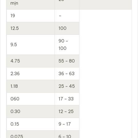
mịn
19
–
12.5
100
90 –
9.5
100
4.75
55 – 80
2.36
36 – 63
1.18
25 – 45
060
17 – 33
0.30
12 – 25
0.15
9 – 17
0.075
6 – 10