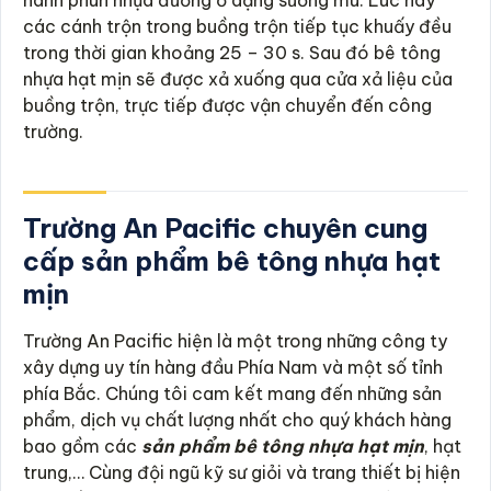
hành phun nhựa đường ở dạng sương mù. Lúc này
các cánh trộn trong buồng trộn tiếp tục khuấy đều
trong thời gian khoảng 25 – 30 s. Sau đó bê tông
nhựa hạt mịn sẽ được xả xuống qua cửa xả liệu của
buồng trộn, trực tiếp được vận chuyển đến công
trường.
Trường An Pacific chuyên cung
cấp sản phẩm bê tông nhựa hạt
mịn
Trường An Pacific hiện là một trong những công ty
xây dựng uy tín hàng đầu Phía Nam và một số tỉnh
phía Bắc. Chúng tôi cam kết mang đến những sản
phẩm, dịch vụ chất lượng nhất cho quý khách hàng
bao gồm các
sản phẩm bê tông nhựa hạt mịn
, hạt
trung,… Cùng đội ngũ kỹ sư giỏi và trang thiết bị hiện