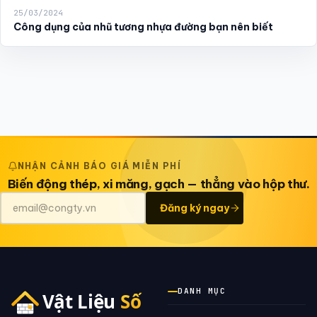
25/03/2024
Công dụng của nhũ tương nhựa đường bạn nên biết
NHẬN CẢNH BÁO GIÁ MIỄN PHÍ
Biến động thép, xi măng, gạch — thẳng vào hộp thư.
Đăng ký ngay
DANH MỤC