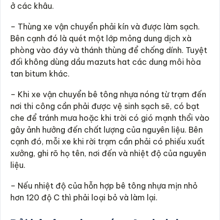
ở các khâu.
– Thùng xe vận chuyển phải kín và được làm sạch.
Bên cạnh đó là quét một lớp mỏng dung dịch xà
phòng vào đáy và thánh thùng để chống dính. Tuyệt
đối không dùng dầu mazuts hat các dung môi hòa
tan bitum khác.
– Khi xe vận chuyển bê tông nhựa nóng từ trạm đến
nơi thi công cần phải được vệ sinh sạch sẽ, có bạt
che để tránh mưa hoặc khi trời có gió mạnh thổi vào
gây ảnh hưởng đến chất lượng của nguyên liệu. Bên
cạnh đó, mỗi xe khi rời trạm cần phải có phiếu xuất
xưởng, ghi rõ họ tên, nơi đến và nhiệt độ của nguyên
liệu.
– Nếu nhiệt độ của hỗn hợp bê tông nhựa mịn nhỏ
hơn 120 độ C thì phải loại bỏ và làm lại.