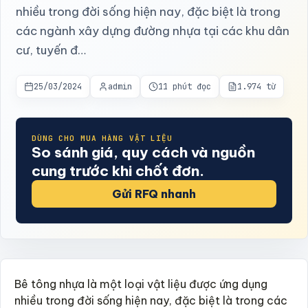
nhiều trong đời sống hiện nay, đặc biệt là trong
các ngành xây dựng đường nhựa tại các khu dân
cư, tuyến đ…
25/03/2024
admin
11 phút đọc
1.974 từ
DÙNG CHO MUA HÀNG VẬT LIỆU
So sánh giá, quy cách và nguồn
cung trước khi chốt đơn.
Gửi RFQ nhanh
Bê tông nhựa là một loại vật liệu được ứng dụng
nhiều trong đời sống hiện nay, đặc biệt là trong các