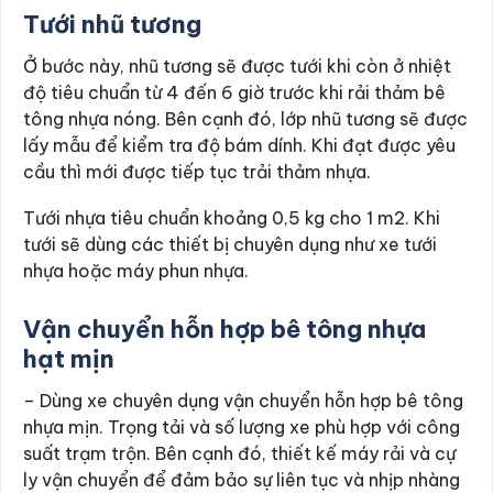
Tưới nhũ tương
Ở bước này, nhũ tương sẽ được tưới khi còn ở nhiệt
độ tiêu chuẩn từ 4 đến 6 giờ trước khi rải thảm bê
tông nhựa nóng. Bên cạnh đó, lớp nhũ tương sẽ được
lấy mẫu để kiểm tra độ bám dính. Khi đạt được yêu
cầu thì mới được tiếp tục trải thảm nhựa.
Tưới nhựa tiêu chuẩn khoảng 0,5 kg cho 1 m2. Khi
tưới sẽ dùng các thiết bị chuyên dụng như xe tưới
nhựa hoặc máy phun nhựa.
Vận chuyển hỗn hợp bê tông nhựa
hạt mịn
– Dùng xe chuyên dụng vận chuyển hỗn hợp bê tông
nhựa mịn. Trọng tải và số lượng xe phù hợp với công
suất trạm trộn. Bên cạnh đó, thiết kế máy rải và cự
ly vận chuyển để đảm bảo sự liên tục và nhịp nhàng