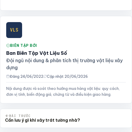
VLS
BIÊN TẬP BỞI
Ban Biên Tập Vật Liệu Số
Đội ngũ nội dung & phân tích thị trường vật liệu xây
dựng
Đăng 24/06/2022
Cập nhật 20/06/2026
Nội dung được rà soát theo hướng mua hàng vật liệu: quy cách,
đơn vị tính, biến động giá, chứng từ và điều kiện giao hàng.
BÀI TRƯỚC
Cần lưu ý gì khi xây trát tường nhà?