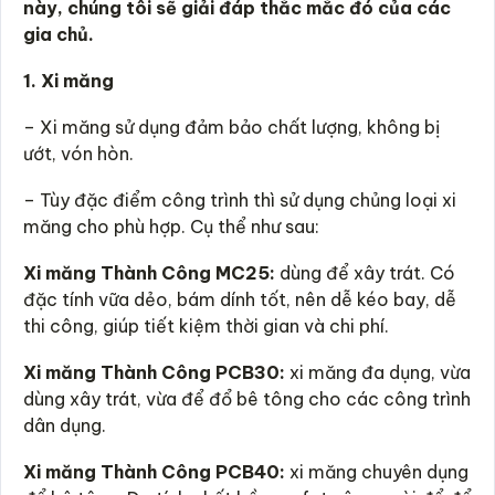
này, chúng tôi sẽ giải đáp thắc mắc đó của các
gia chủ.
1. Xi măng
– Xi măng sử dụng đảm bảo chất lượng, không bị
ướt, vón hòn.
– Tùy đặc điểm công trình thì sử dụng chủng loại xi
măng cho phù hợp. Cụ thể như sau:
Xi măng Thành Công MC25:
dùng để xây trát. Có
đặc tính vữa dẻo, bám dính tốt, nên dễ kéo bay, dễ
thi công, giúp tiết kiệm thời gian và chi phí.
Xi măng Thành Công PCB30:
xi măng đa dụng, vừa
dùng xây trát, vừa để đổ bê tông cho các công trình
dân dụng.
Xi măng Thành Công PCB40:
xi măng chuyên dụng