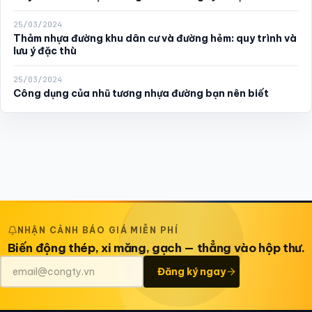
25/03/2024
Thảm nhựa đường khu dân cư và đường hẻm: quy trình và
lưu ý đặc thù
25/03/2024
Công dụng của nhũ tương nhựa đường bạn nên biết
NHẬN CẢNH BÁO GIÁ MIỄN PHÍ
Biến động thép, xi măng, gạch — thẳng vào hộp thư.
Đăng ký ngay