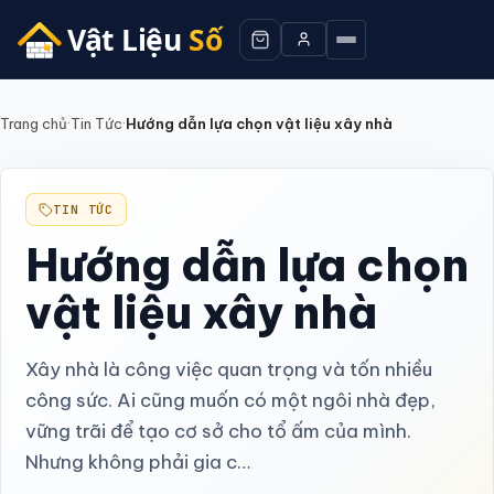
Trang chủ
·
Tin Tức
·
Hướng dẫn lựa chọn vật liệu xây nhà
TIN TỨC
Hướng dẫn lựa chọn
vật liệu xây nhà
Xây nhà là công việc quan trọng và tốn nhiều
công sức. Ai cũng muốn có một ngôi nhà đẹp,
vững trãi để tạo cơ sở cho tổ ấm của mình.
Nhưng không phải gia c…