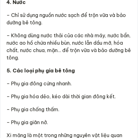
4. Nước
– Chỉ sử dụng nguồn nước sạch để trộn vữa và bảo
dưỡng bê tông.
– Không dùng nước thải của các nhà máy, nước bẩn,
nước ao hồ chứa nhiều bùn, nước lẫn dầu mỡ, hóa
chất, nước chua, mặn… để trộn vữa và bảo dưỡng bê
tông.
5. Các loại phụ gia bê tông
– Phụ gia đông cứng nhanh.
– Phụ gia hóa dẻo, kéo dài thời gian đông kết.
– Phụ gia chống thấm.
– Phụ gia giãn nở.
Xi măng là một trong những nguyên vật liệu quan