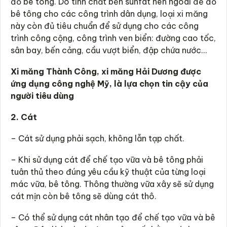
đổ bê tông. Do tính chất bền sunfat nên ngoài để đổ
bê tông cho các công trình dân dụng, loại xi măng
này còn đủ tiêu chuẩn để sử dụng cho các công
trình công cộng, công trình ven biển: đường cao tốc,
sân bay, bến cảng, cầu vượt biển, đập chứa nước…
Xi măng Thành Công, xi măng Hải Dương được
ứng dụng công nghệ Mỹ, là lựa chọn tin cậy của
người tiêu dùng
2. Cát
– Cát sử dụng phải sạch, không lẫn tạp chất.
– Khi sử dụng cát để chế tạo vữa và bê tông phải
tuân thủ theo đúng yêu cầu kỹ thuật của từng loại
mác vữa, bê tông. Thông thường vữa xây sẽ sử dụng
cát mịn còn bê tông sẽ dùng cát thô.
– Có thể sử dụng cát nhân tạo để chế tạo vữa và bê