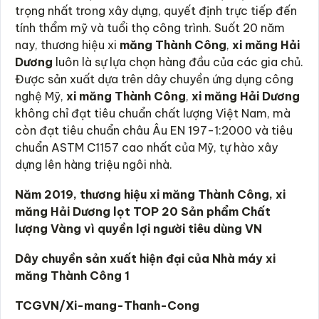
trọng nhất trong xây dựng, quyết định trực tiếp đến
tính thẩm mỹ và tuổi thọ công trình. Suốt 20 năm
nay, thương hiệu xi
măng Thành Công
,
xi măng Hải
Dương
luôn là sự lựa chọn hàng đầu của các gia chủ.
Được sản xuất dựa trên dây chuyền ứng dụng công
nghệ Mỹ,
xi măng Thành Công
,
xi măng Hải Dương
không chỉ đạt tiêu chuẩn chất lượng Việt Nam, mà
còn đạt tiêu chuẩn châu Âu EN 197-1:2000 và tiêu
chuẩn ASTM C1157 cao nhất của Mỹ, tự hào xây
dựng lên hàng triệu ngôi nhà.
Năm 2019, thương hiệu xi măng Thành Công, xi
măng Hải Dương lọt TOP 20 Sản phẩm Chất
lượng Vàng vì quyền lợi người tiêu dùng VN
Dây chuyền sản xuất hiện đại của Nhà máy xi
măng Thành Công 1
TCGVN/Xi-mang-Thanh-Cong