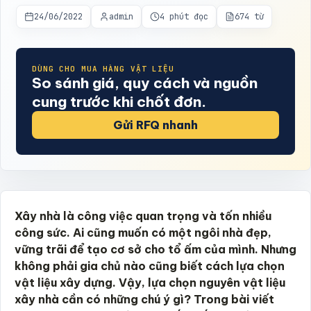
24/06/2022
admin
4 phút đọc
674 từ
DÙNG CHO MUA HÀNG VẬT LIỆU
So sánh giá, quy cách và nguồn
cung trước khi chốt đơn.
Gửi RFQ nhanh
Xây nhà là công việc quan trọng và tốn nhiều
công sức. Ai cũng muốn có một ngôi nhà đẹp,
vững trãi để tạo cơ sở cho tổ ấm của mình. Nhưng
không phải gia chủ nào cũng biết cách lựa chọn
vật liệu xây dựng. Vậy, lựa chọn nguyên vật liệu
xây nhà cần có những chú ý gì? Trong bài viết