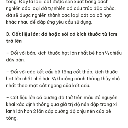
tông. Đây là loại cát được sản xuất bằng cách
nghiền các loại đá tự nhiên có cấu trúc đặc chắc,
đá sẽ được nghiền thành các loại cát có cỡ hạt
khác nhau để đáp ứng yêu cầu sử dụng.
3. Cốt liệu lớn: đá hoặc sỏi có kích thước từ 1cm
trở lên
– Đối với bản, kích thước hạt lớn nhất bé hơn ½ chiều
dày bản.
– Đối với các kết cấu bê tông cốt thép, kích thước
hạt lớn nhất nhỏ hơn ¾ khoảng cách thông thủy nhỏ
nhất theo mặt cắt ngang của kết cấu.
– Cốt liệu lớn có cường độ thử trên mẫu đá nguyên
khai xác định thông qua giá trị độ nén dập trong xi
lanh lớn hơn 2 lần cấp cường độ chịu nén của bê
tông.