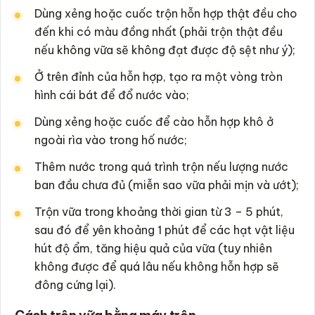
Dùng xẻng hoặc cuốc trộn hỗn hợp thật đều cho
đến khi có màu đồng nhất (phải trộn thật đều
nếu không vữa sẽ không đạt được độ sệt như ý);
Ở trên đỉnh của hỗn hợp, tạo ra một vòng tròn
hình cái bát để đổ nước vào;
Dùng xẻng hoặc cuốc để cào hỗn hợp khô ở
ngoài rìa vào trong hố nước;
Thêm nước trong quá trình trộn nếu lượng nước
ban đầu chưa đủ (miễn sao vữa phải mịn và ướt);
Trộn vữa trong khoảng thời gian từ 3 – 5 phút,
sau đó để yên khoảng 1 phút để các hạt vật liệu
hút độ ẩm, tăng hiệu quả của vữa (tuy nhiên
không được để quá lâu nếu không hỗn hợp sẽ
đông cứng lại).