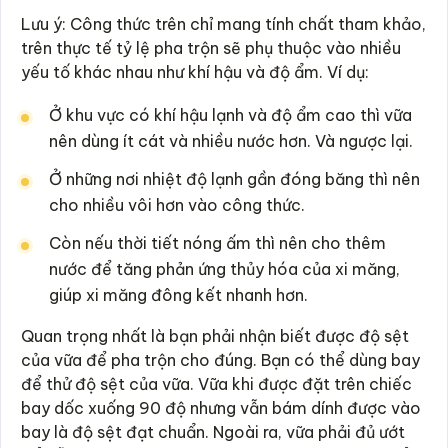
Lưu ý: Công thức trên chỉ mang tính chất tham khảo,
trên thực tế tỷ lệ pha trộn sẽ phụ thuộc vào nhiều
yếu tố khác nhau như khí hậu và độ ẩm. Ví dụ:
Ở khu vực có khí hậu lạnh và độ ẩm cao thì vữa
nên dùng ít cát và nhiều nước hơn. Và ngược lại.
Ở những nơi nhiệt độ lạnh gần đóng băng thì nên
cho nhiều vôi hơn vào công thức.
Còn nếu thời tiết nóng ấm thì nên cho thêm
nước để tăng phản ứng thủy hóa của xi măng,
giúp xi măng đông kết nhanh hơn.
Quan trọng nhất là bạn phải nhận biết được độ sệt
của vữa để pha trộn cho đúng. Bạn có thể dùng bay
để thử độ sệt của vữa. Vữa khi được đặt trên chiếc
bay dốc xuống 90 độ nhưng vẫn bám dính được vào
bay là độ sệt đạt chuẩn. Ngoài ra, vữa phải đủ ướt