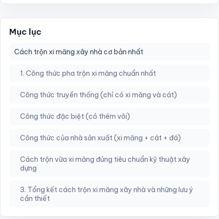
Mục lục
Cách trộn xi măng xây nhà cơ bản nhất
1. Công thức pha trộn xi măng chuẩn nhất
Công thức truyền thống (chỉ có xi măng và cát)
Công thức đặc biệt (có thêm vôi)
Công thức của nhà sản xuất (xi măng + cát + đá)
Cách trộn vữa xi măng đúng tiêu chuẩn kỹ thuật xây
dựng
3. Tổng kết cách trộn xi măng xây nhà và những lưu ý
cần thiết