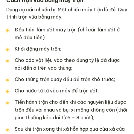
Cách trộn vữa bằng máy trộn
Dụng cụ cần chuẩn bị: Một chiếc máy trộn là đủ. Quy
trình trộn vữa bằng máy:
Đầu tiên, làm ướt máy trộn (chỉ cần làm ướt ở
mẻ đầu tiên);
Khởi động máy trộn;
Cho các vật liệu vào theo đúng tỷ lệ đã được
nói đến ở trên vào thùng;
Cho thùng trộn quay đều để trộn khô trước;
Cho nước từ từ vào máy để trộn ướt;
Tiến hành trộn cho đến khi các nguyên liệu được
trộn đều với nhau và bụi xi măng không còn (thời
gian thường kéo dài từ 6 – 8 phút);
Sau khi trộn xong thì xả hỗn hợp qua cửa xả của