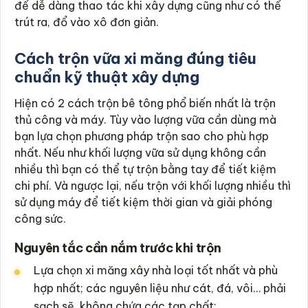
để dễ dàng thao tác khi xây dựng cũng như có thể
trút ra, đổ vào xô đơn giản.
Cách trộn vữa xi măng đúng tiêu
chuẩn kỹ thuật xây dựng
Hiện có 2 cách trộn bê tông phổ biến nhất là trộn
thủ công và máy. Tùy vào lượng vữa cần dùng mà
bạn lựa chọn phương pháp trộn sao cho phù hợp
nhất. Nếu như khối lượng vữa sử dụng không cần
nhiều thì bạn có thể tự trộn bằng tay để tiết kiệm
chi phí. Và ngược lại, nếu trộn với khối lượng nhiều thì
sử dụng máy để tiết kiệm thời gian và giải phóng
công sức.
Nguyên tắc cần nắm trước khi trộn
Lựa chọn xi măng xây nhà loại tốt nhất và phù
hợp nhất; các nguyên liệu như cát, đá, vôi… phải
sạch sẽ, không chứa các tạp chất;