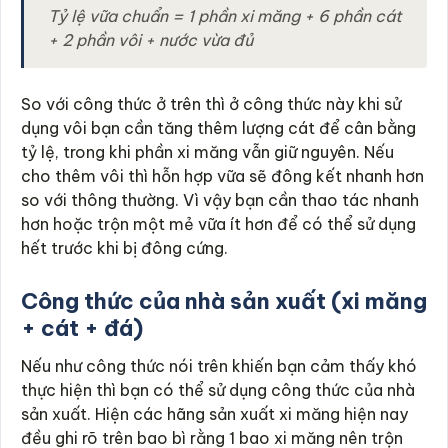
Tỷ lệ vữa chuẩn = 1 phần xi măng + 6 phần cát
+ 2 phần vôi + nước vừa đủ
So với công thức ở trên thì ở công thức này khi sử
dụng vôi bạn cần tăng thêm lượng cát để cân bằng
tỷ lệ, trong khi phần xi măng vẫn giữ nguyên. Nếu
cho thêm vôi thì hỗn hợp vữa sẽ đông kết nhanh hơn
so với thông thường. Vì vậy bạn cần thao tác nhanh
hơn hoặc trộn một mẻ vữa ít hơn để có thể sử dụng
hết trước khi bị đông cứng.
Công thức của nhà sản xuất (xi măng
+ cát + đá)
Nếu như công thức nói trên khiến bạn cảm thấy khó
thực hiện thì bạn có thể sử dụng công thức của nhà
sản xuất. Hiện các hãng sản xuất xi măng hiện nay
đều ghi rõ trên bao bì rằng 1 bao xi măng nên trộn