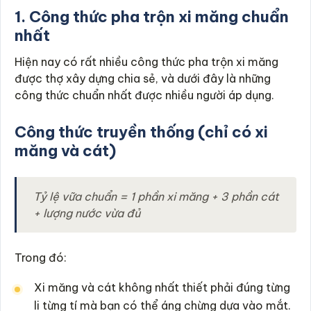
1. Công thức pha trộn xi măng chuẩn
nhất
Hiện nay có rất nhiều công thức pha trộn xi măng
được thợ xây dựng chia sẻ, và dưới đây là những
công thức chuẩn nhất được nhiều người áp dụng.
Công thức truyền thống (chỉ có xi
măng và cát)
Tỷ lệ vữa chuẩn = 1 phần xi măng + 3 phần cát
+ lượng nước vừa đủ
Trong đó:
Xi măng và cát không nhất thiết phải đúng từng
li từng tí mà bạn có thể áng chừng dựa vào mắt.