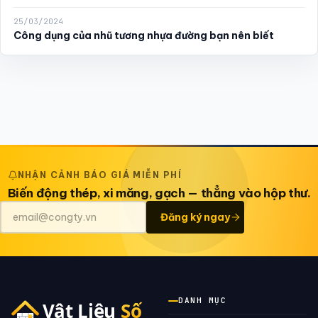
25/03/2024
Công dụng của nhũ tương nhựa đường bạn nên biết
NHẬN CẢNH BÁO GIÁ MIỄN PHÍ
Biến động thép, xi măng, gạch — thẳng vào hộp thư.
Đăng ký ngay
DANH MỤC