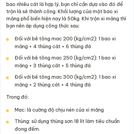
bao nhiêu cát là hợp lý, bạn chỉ cần dựa vào đó để
trộn là sẽ thành công. Khối lượng của một bao xi
măng phổ biến hiện nay là 50kg. Khi trộn xi măng thì
bạn nên áp dụng công thức sau:
Đối với bê tông mac 200 (kg/cm2): 1 bao xi
măng + 4 thùng cát + 6 thùng đá
Đối với bê tông mac 250 (kg/cm2): 1 bao xi
măng + 3 thùng cát + 5 thùng đá
Đối với bê tông mac 300 (kg/cm2): 1 bao xi
măng + 2 thùng cát + 4 thùng đá
Trong đó:
Mac: là cường độ chịu nén của xi măng
Thùng: sử dụng thùng sơn 18 lít làm tiêu chuẩn
đong đếm.