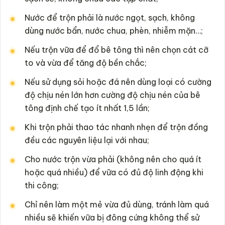
Nước để trộn phải là nước ngọt, sạch, không
dùng nước bẩn, nước chua, phèn, nhiễm mặn…;
Nếu trộn vữa để đổ bê tông thì nên chọn cát cỡ
to và vừa để tăng độ bền chắc;
Nếu sử dụng sỏi hoặc đá nên dùng loại có cường
độ chịu nén lớn hơn cường độ chịu nén của bê
tông định chế tạo ít nhất 1,5 lần;
Khi trộn phải thao tác nhanh nhẹn để trộn đồng
đều các nguyên liệu lại với nhau;
Cho nước trộn vừa phải (không nên cho quá ít
hoặc quá nhiều) để vữa có đủ độ linh động khi
thi công;
Chỉ nên làm một mẻ vừa đủ dùng, tránh làm quá
nhiều sẽ khiến vữa bị đông cứng không thể sử