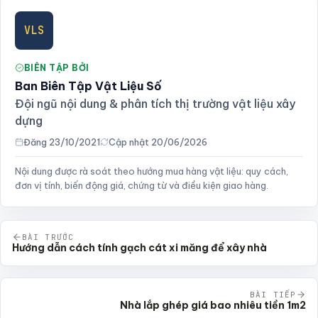
VLS
BIÊN TẬP BỞI
Ban Biên Tập Vật Liệu Số
Đội ngũ nội dung & phân tích thị trường vật liệu xây
dựng
Đăng 23/10/2021
Cập nhật 20/06/2026
Nội dung được rà soát theo hướng mua hàng vật liệu: quy cách,
đơn vị tính, biến động giá, chứng từ và điều kiện giao hàng.
BÀI TRƯỚC
Hướng dẫn cách tính gạch cát xi măng để xây nhà
BÀI TIẾP
Nhà lắp ghép giá bao nhiêu tiền 1m2