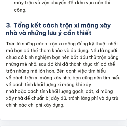
máy trộn và vận chuyển đến khu vực cần thi
công.
3. Tổng kết cách trộn xi măng xây
nhà và những lưu ý cần thiết
Trên là những cách trộn xi măng đúng kỹ thuật nhất
mà bạn có thể tham khảo và áp dụng. Nếu là người
chưa có kinh nghiệm bạn nên bắt đầu thử trộn bằng
những mẻ nhỏ, sau đó khi đã thành thục thì có thể
trộn những mẻ lớn hơn. Bên cạnh việc tìm hiểu
về cách trộn xi măng xây nhà, bạn cũng nên tìm hiểu
về cách tính khối lượng xi măng khi xây
nhà hoặc cách tính khối lượng gạch, cát, xi măng
xây nhà để chuẩn bị đầy đủ, tránh lãng phí và dự trù
chính xác chi phí xây dựng.