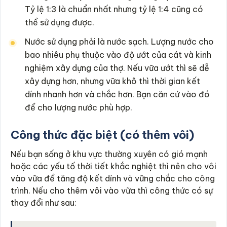
Tỷ lệ 1:3 là chuẩn nhất nhưng tỷ lệ 1:4 cũng có
thể sử dụng được.
Nước sử dụng phải là nước sạch. Lượng nước cho
bao nhiêu phụ thuộc vào độ ướt của cát và kinh
nghiệm xây dựng của thợ. Nếu vữa ướt thì sẽ dễ
xây dựng hơn, nhưng vữa khô thì thời gian kết
dính nhanh hơn và chắc hơn. Bạn căn cứ vào đó
để cho lượng nước phù hợp.
Công thức đặc biệt (có thêm vôi)
Nếu bạn sống ở khu vực thường xuyên có gió mạnh
hoặc các yếu tố thời tiết khắc nghiệt thì nên cho vôi
vào vữa để tăng độ kết dính và vững chắc cho công
trình. Nếu cho thêm vôi vào vữa thì công thức có sự
thay đổi như sau: